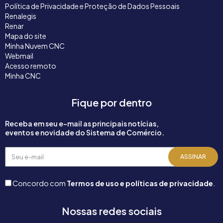
Política de Privacidade e Proteção de Dados Pessoais
Renalegis
Renar
Mapa do site
Minha Nuvem CNC
Webmail
Acesso remoto
Minha CNC
Fique por dentro
Receba em seu e-mail as principais notícias,
eventos e novidade do Sistema de Comércio.
Seu
ASSINAR
e-
mail
Concordo com
Termos de uso e políticas de privacidade
.
Nossas redes sociais