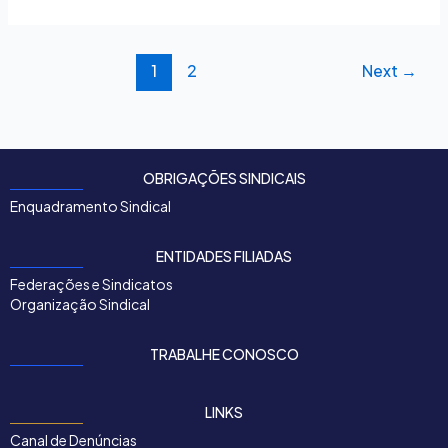
1
2
Next
→
OBRIGAÇÕES SINDICAIS
Enquadramento Sindical
ENTIDADES FILIADAS
Federações e Sindicatos
Organização Sindical
TRABALHE CONOSCO
LINKS
Canal de Denúncias