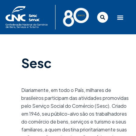
Ir
para
o
conteúdo
Sesc
Diariamente, em todo o País, milhares de
brasileiros participam das atividades promovidas
pelo Serviço Social do Comércio (Sesc). Criado
em 1946, seu público-alvo são os trabalhadores
do comércio de bens, serviços e turismo e seus
familiares, a quem destina prioritariamente suas