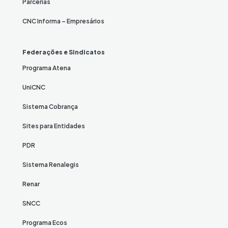
Parcerias
CNC Informa – Empresários
Federações e Sindicatos
Programa Atena
UniCNC
Sistema Cobrança
Sites para Entidades
PDR
Sistema Renalegis
Renar
SNCC
Programa Ecos