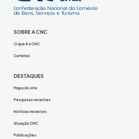
SOBRE A CNC
O que é a CNC
Carreiras
DESTAQUES
Mapa do site
Pesquisas recentes
Notícias recentes
Atuação CNC
Publicações