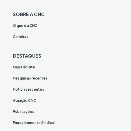
SOBRE A CNC
O que é a CNC
Carreiras
DESTAQUES
Mapa do site
Pesquisas recentes
Notícias recentes
Atuação CNC
Publicações
Enquadramento Sindical