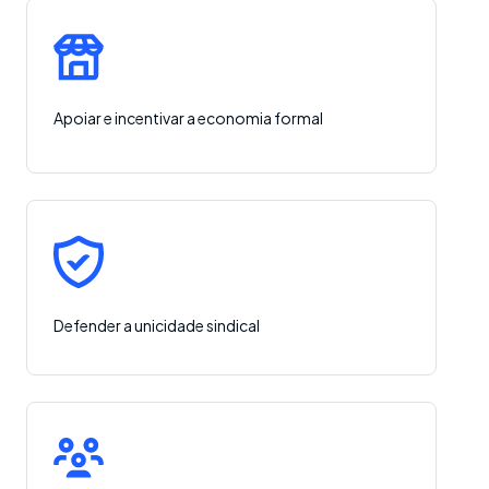
Apoiar e incentivar a economia formal
Defender a unicidade sindical