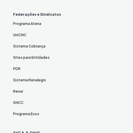
Federações e Sindicatos
Programa Atena
UniCNC
Sistema Cobrança
Sites para Entidades
PDR
Sistema Renalegis
Renar
SNCC
Programa Ecos