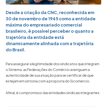
Desde a criação da CNC, reconhecida em
30 de novembro de 1945 como a entidade
máxima do empresariado comercial
brasileiro, é possível perceber o quanto a
trajetória da entidade está
dinamicamente alinhada com a trajetória
do Brasil.
Para assegurar a legitimidade dos sindicatos que integram
o Sistema, as Federações do Comércio averiguam a
autenticidade de sua atuação para se certificar de que
estejam em sintonia com a proposta do Sicomercio.
Afinal, é compromisso das entidades sindicais integrantes: