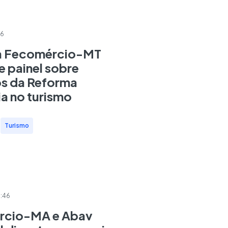
16
a Fecomércio-MT
 painel sobre
s da Reforma
ia no turismo
,
Turismo
:46
rcio-MA e Abav