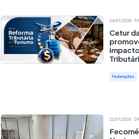
24/07/2026
11:
Cetur d
promove
impacto
Tributár
Federações
22/07/2026
09
Fecomé