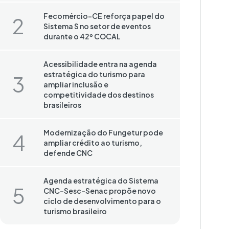
Fecomércio-CE reforça papel do
Sistema S no setor de eventos
durante o 42º COCAL
Acessibilidade entra na agenda
estratégica do turismo para
ampliar inclusão e
competitividade dos destinos
brasileiros
Modernização do Fungetur pode
ampliar crédito ao turismo,
defende CNC
Agenda estratégica do Sistema
CNC-Sesc-Senac propõe novo
ciclo de desenvolvimento para o
turismo brasileiro