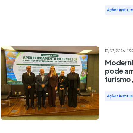
Ações Instituc
17/07/2026
15:
Moderni
pode am
turismo
Ações Instituc