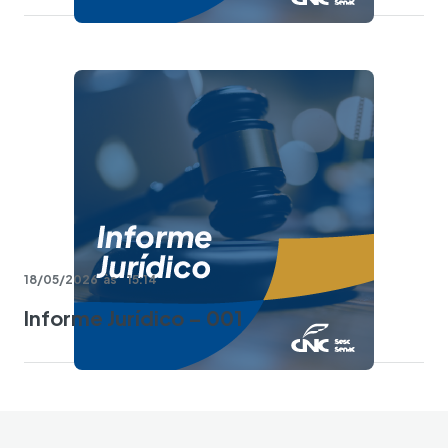
18/05/2026
às
15:14
Informe Jurídico – 001