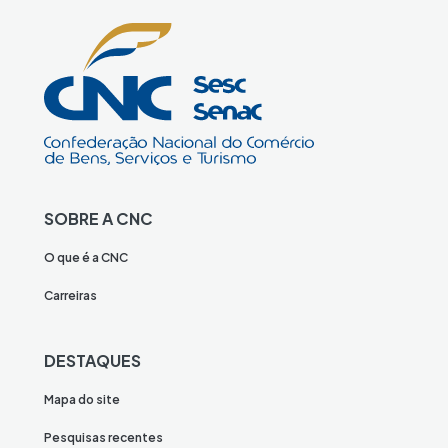
SOBRE A CNC
O que é a CNC
Carreiras
DESTAQUES
Mapa do site
Pesquisas recentes