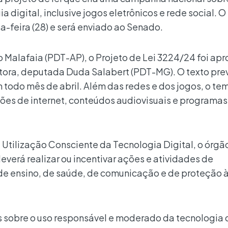
 digital, inclusive jogos eletrônicos e rede social. O 
-feira (28) e será enviado ao Senado.
 Malafaia (PDT-AP), o Projeto de Lei 3224/24 foi ap
tora, deputada Duda Salabert (PDT-MG). O texto pre
todo mês de abril. Além das redes e dos jogos, o te
ções de internet, conteúdos audiovisuais e programas
tilização Consciente da Tecnologia Digital, o órgã
verá realizar ou incentivar ações e atividades de
 de ensino, de saúde, de comunicação e de proteção à
s sobre o uso responsável e moderado da tecnologia d