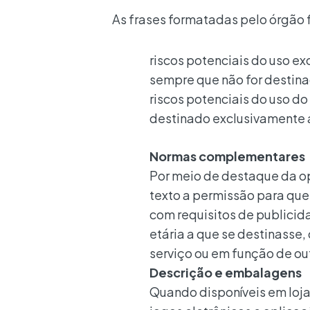
As frases formatadas pelo órgão 
riscos potenciais do uso ex
sempre que não for destina
riscos potenciais do uso d
destinado exclusivamente 
Normas complementares
Por meio de
destaque
da op
texto a permissão para qu
com requisitos de publici
etária a que se destinasse,
serviço ou em função de out
Descrição e embalagens
Quando disponíveis em lojas