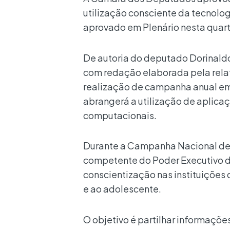
utilização consciente da tecnologia
aprovado em Plenário nesta quarta
De autoria do deputado Dorinaldo
com redação elaborada pela rela
realização de campanha anual em 
abrangerá a utilização de aplica
computacionais.
Durante a Campanha Nacional de U
competente do Poder Executivo de
conscientização nas instituições
e ao adolescente.
O objetivo é partilhar informaçõe