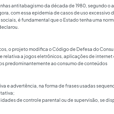
anhas antitabagismo da década de 1980, segundo o a
ora, com essa epidemia de casos de uso excessivo d
 sociais, é fundamental que o Estado tenha uma nor
declarou.
os, o projeto modifica o Código de Defesa do Cons
 relativa a jogos eletrônicos, aplicações de internet 
ados predominantemente ao consumo de conteúdos
ativa e advertência, na forma de frases usadas seque
tativa;
idades de controle parental ou de supervisão, se dis