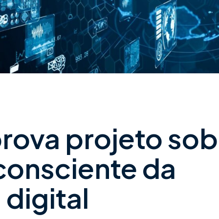
rova projeto sob
 consciente da
digital