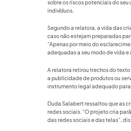
sobre os riscos potenciais do seu
indivíduos.
Segundo a relatora, a vida das cr
caso não estejam preparadas para
“Apenas por meio do esclarecimen
adequadas a seu modo de vida e à
A relatora retirou trechos do tex
a publicidade de produtos ou se
instrumento legal adequado para 
Duda Salabert ressaltou que as cr
redes sociais. “O projeto cria p
das redes sociais e das telas”, dis