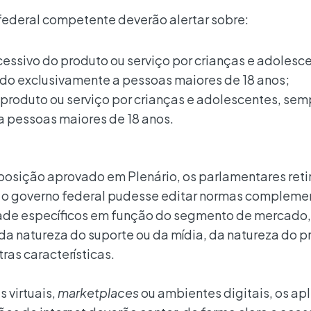
federal competente deverão alertar sobre:
cessivo do produto ou serviço por crianças e adolesc
do exclusivamente a pessoas maiores de 18 anos;
o produto ou serviço por crianças e adolescentes, se
a pessoas maiores de 18 anos.
osição aprovado em Plenário, os parlamentares ret
e o governo federal pudesse editar normas compleme
dade específicos em função do segmento de mercado,
 da natureza do suporte ou da mídia, da natureza do p
ras características.
 virtuais,
marketplaces
ou ambientes digitais, os apl