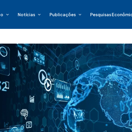
io
Notícias
Publicações
Pesquisas Econômi