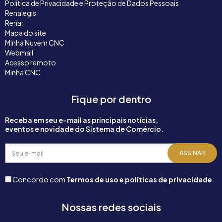
Política de Privacidade e Proteção de Dados Pessoais
Renalegis
Renar
Mapa do site
Minha Nuvem CNC
Webmail
Acesso remoto
Minha CNC
Fique por dentro
Receba em seu e-mail as principais notícias,
eventos e novidade do Sistema de Comércio.
Seu
ASSINAR
e-
mail
Concordo com
Termos de uso e políticas de privacidade
.
Nossas redes sociais