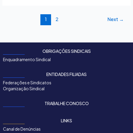
1
2
Next
→
OBRIGAÇÕES SINDICAIS
Enquadramento Sindical
ENTIDADES FILIADAS
Federações e Sindicatos
Organização Sindical
TRABALHE CONOSCO
LINKS
Canal de Denúncias