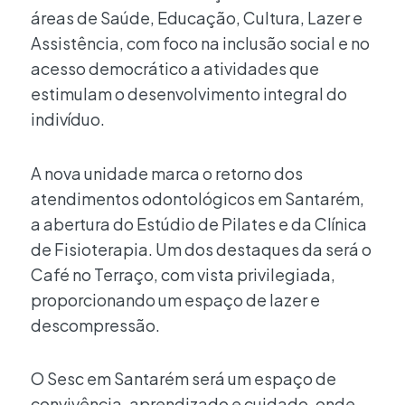
áreas de Saúde, Educação, Cultura, Lazer e
Assistência, com foco na inclusão social e no
acesso democrático a atividades que
estimulam o desenvolvimento integral do
indivíduo.
A nova unidade marca o retorno dos
atendimentos odontológicos em Santarém,
a abertura do Estúdio de Pilates e da Clínica
de Fisioterapia. Um dos destaques da será o
Café no Terraço, com vista privilegiada,
proporcionando um espaço de lazer e
descompressão.
O Sesc em Santarém será um espaço de
convivência, aprendizado e cuidado, onde