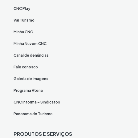
CNC Play
Vai Turismo
Minha CNC
Minha Nuvem CNC
Canal de denúncias
Fale conosco
Galeria de imagens
Programa Atena
CNC Informa – Sindicatos
Panorama do Turismo
PRODUTOS E SERVIÇOS