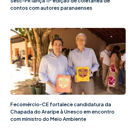
Sesc-PR lança 11ª edição de coletânea de
contos com autores paranaenses
Fecomércio-CE fortalece candidatura da
Chapada do Araripe à Unesco em encontro
com ministro do Meio Ambiente