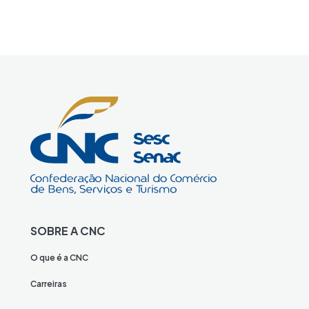
SOBRE A CNC
O que é a CNC
Carreiras