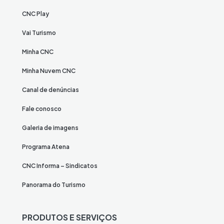
CNC Play
Vai Turismo
Minha CNC
Minha Nuvem CNC
Canal de denúncias
Fale conosco
Galeria de imagens
Programa Atena
CNC Informa – Sindicatos
Panorama do Turismo
PRODUTOS E SERVIÇOS