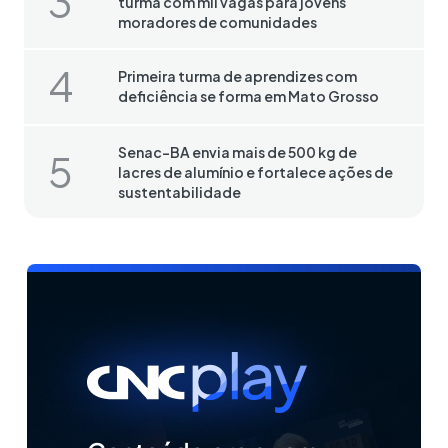
turma com mil vagas para jovens
moradores de comunidades
Primeira turma de aprendizes com
deficiência se forma em Mato Grosso
Senac-BA envia mais de 500 kg de
lacres de alumínio e fortalece ações de
sustentabilidade