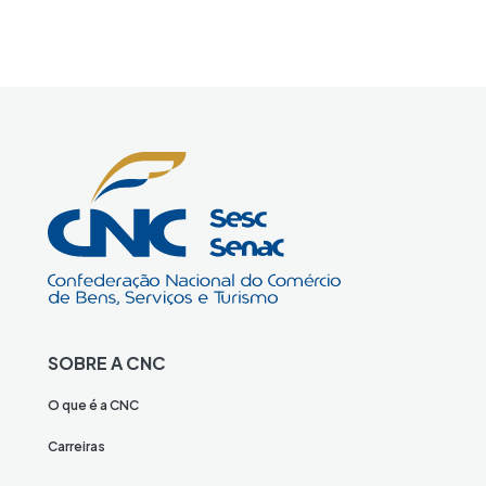
SOBRE A CNC
O que é a CNC
Carreiras