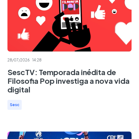
28/07/2026
14:28
SescTV: Temporada inédita de
Filosofia Pop investiga a nova vida
digital
Sesc