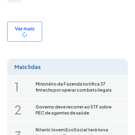
Ver mais
Mais lidas
Ministério da Fazenda notifica 37
fintechs por operar com bets ilegais
Governo deve recorrer ao STF sobre
PEC de agentes de saúde
Niterói Jovem EcoSocial terá nova