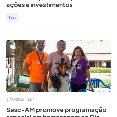
ações e investimentos
Sesc
31/07/2026
12:07
Sesc-AM promove programação
especial em homenagem ao Dia