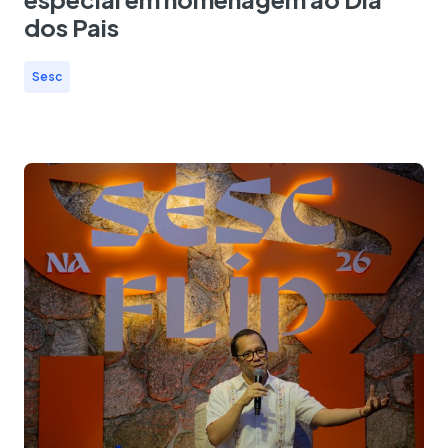
dos Pais
Sesc