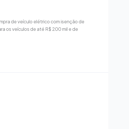
mpra de veículo elétrico com isenção de
a os veículos de até R$ 200 mil e de