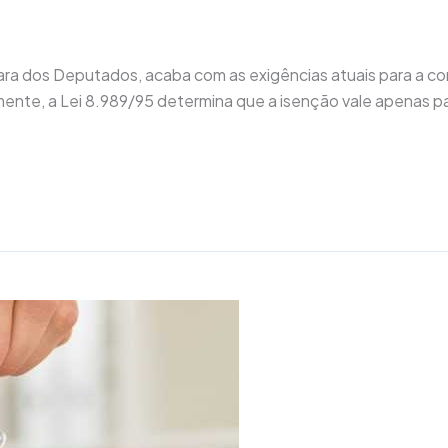
ara dos Deputados, acaba com as exigências atuais para a co
ente, a Lei 8.989/95 determina que a isenção vale apenas par