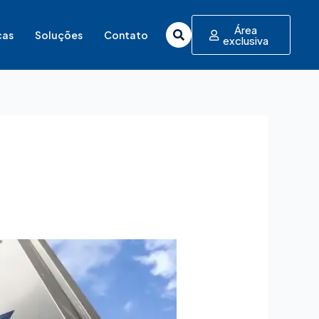
Área
cas
Soluções
Contato
exclusiva