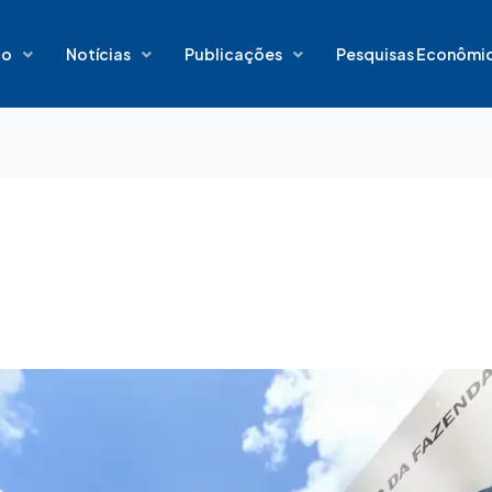
io
Notícias
Publicações
Pesquisas Econômi