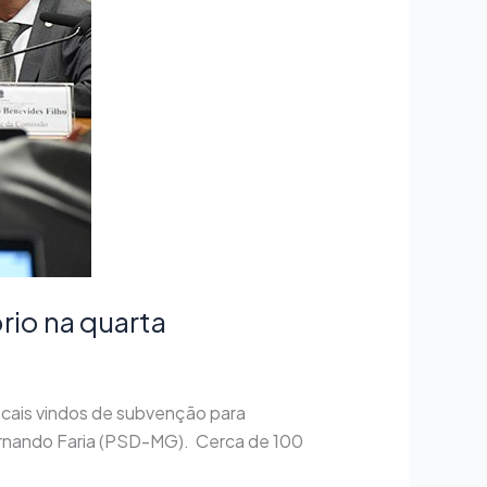
rio na quarta
iscais vindos de subvenção para
Fernando Faria (PSD-MG). Cerca de 100