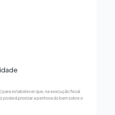
ridade
5) para estabelecer que, na execução fiscal
iz poderá priorizar a penhora do bem sobre o