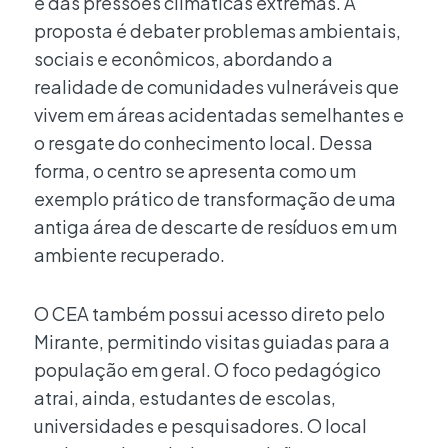
e das pressões climáticas extremas. A
proposta é debater problemas ambientais,
sociais e econômicos, abordando a
realidade de comunidades vulneráveis que
vivem em áreas acidentadas semelhantes e
o resgate do conhecimento local. Dessa
forma, o centro se apresenta como um
exemplo prático de transformação de uma
antiga área de descarte de resíduos em um
ambiente recuperado.
O CEA também possui acesso direto pelo
Mirante, permitindo visitas guiadas para a
população em geral. O foco pedagógico
atrai, ainda, estudantes de escolas,
universidades e pesquisadores. O local