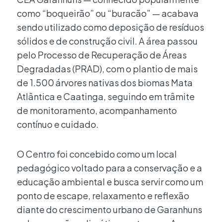
como “boqueirão” ou “buracão” — acabava
sendo utilizado como deposição de resíduos
sólidos e de construção civil. A área passou
pelo Processo de Recuperação de Áreas
Degradadas (PRAD), com o plantio de mais
de 1.500 árvores nativas dos biomas Mata
Atlântica e Caatinga, seguindo em trâmite
de monitoramento, acompanhamento
contínuo e cuidado.
O Centro foi concebido como um local
pedagógico voltado para a conservação e a
educação ambiental e busca servir como um
ponto de escape, relaxamento e reflexão
diante do crescimento urbano de Garanhuns