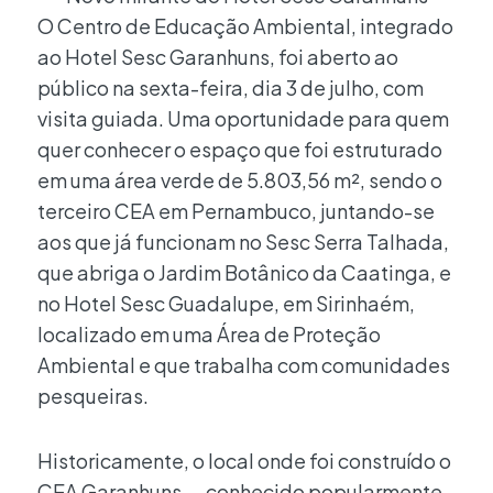
O Centro de Educação Ambiental, integrado
ao Hotel Sesc Garanhuns, foi aberto ao
público na sexta-feira, dia 3 de julho, com
visita guiada. Uma oportunidade para quem
quer conhecer o espaço que foi estruturado
em uma área verde de 5.803,56 m², sendo o
terceiro CEA em Pernambuco, juntando-se
aos que já funcionam no Sesc Serra Talhada,
que abriga o Jardim Botânico da Caatinga, e
no Hotel Sesc Guadalupe, em Sirinhaém,
localizado em uma Área de Proteção
Ambiental e que trabalha com comunidades
pesqueiras.
Historicamente, o local onde foi construído o
CEA Garanhuns — conhecido popularmente