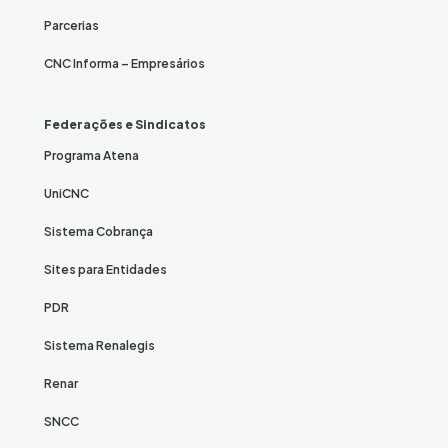
Parcerias
CNC Informa – Empresários
Federações e Sindicatos
Programa Atena
UniCNC
Sistema Cobrança
Sites para Entidades
PDR
Sistema Renalegis
Renar
SNCC