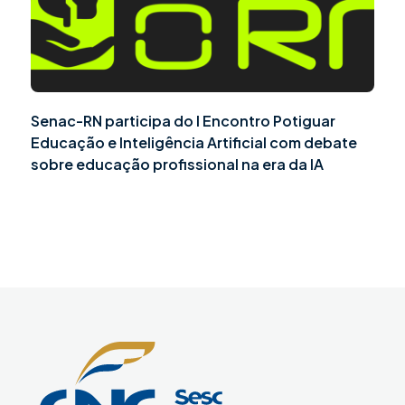
Senac-RN participa do I Encontro Potiguar
Educação e Inteligência Artificial com debate
sobre educação profissional na era da IA