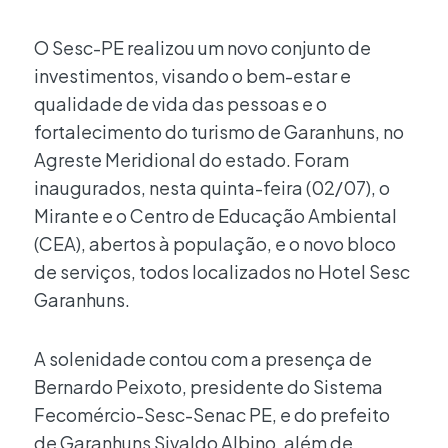
O Sesc-PE realizou um novo conjunto de
investimentos, visando o bem-estar e
qualidade de vida das pessoas e o
fortalecimento do turismo de Garanhuns, no
Agreste Meridional do estado. Foram
inaugurados, nesta quinta-feira (02/07), o
Mirante e o Centro de Educação Ambiental
(CEA), abertos à população, e o novo bloco
de serviços, todos localizados no Hotel Sesc
Garanhuns.
A solenidade contou com a presença de
Bernardo Peixoto, presidente do Sistema
Fecomércio-Sesc-Senac PE, e do prefeito
de Garanhuns Sivaldo Albino, além de