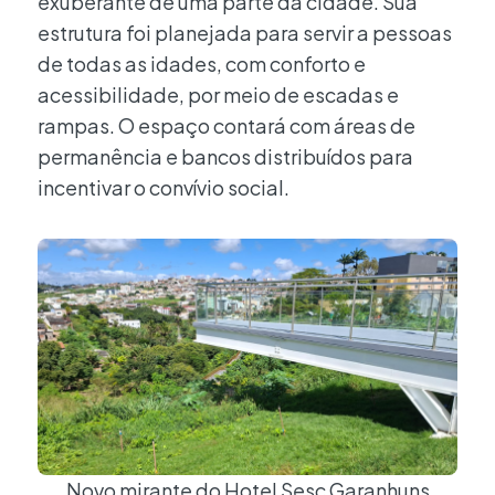
exuberante de uma parte da cidade. Sua
estrutura foi planejada para servir a pessoas
de todas as idades, com conforto e
acessibilidade, por meio de escadas e
rampas. O espaço contará com áreas de
permanência e bancos distribuídos para
incentivar o convívio social.
Novo mirante do Hotel Sesc Garanhuns