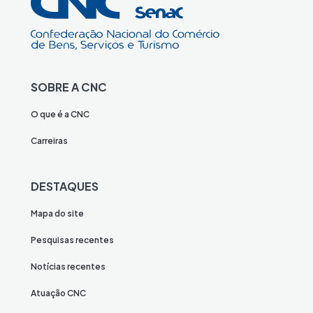
SOBRE A CNC
O que é a CNC
Carreiras
DESTAQUES
Mapa do site
Pesquisas recentes
Notícias recentes
Atuação CNC