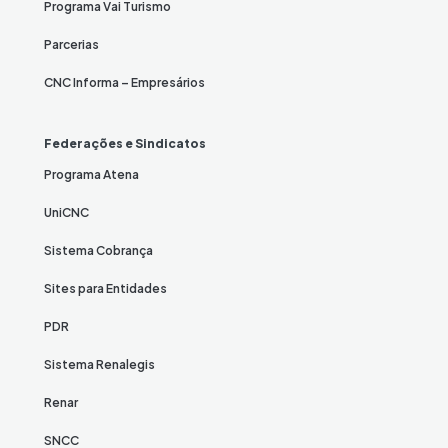
Programa Vai Turismo
Parcerias
CNC Informa – Empresários
Federações e Sindicatos
Programa Atena
UniCNC
Sistema Cobrança
Sites para Entidades
PDR
Sistema Renalegis
Renar
SNCC