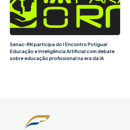
Senac-RN participa do I Encontro Potiguar
Educação e Inteligência Artificial com debate
sobre educação profissional na era da IA