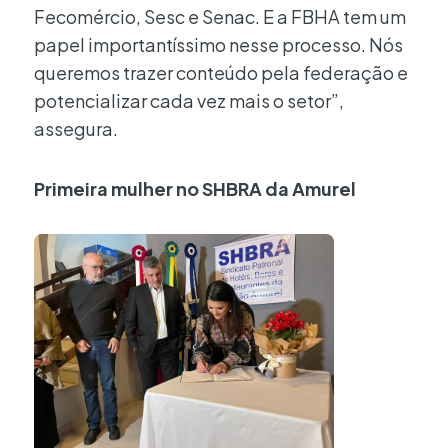
Fecomércio, Sesc e Senac. E a FBHA tem um
papel importantíssimo nesse processo. Nós
queremos trazer conteúdo pela federação e
potencializar cada vez mais o setor”,
assegura.
Primeira mulher no SHBRA da Amurel