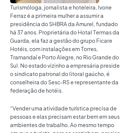
Turismóloga, jornalista e hoteleira, Ivone
Ferraz é a primeira mulher a assumir a
presidência do SHBRA da Amurel, fundado
há 37 anos. Proprietária do Hotal Termas da
Guarda, ela faz a gestão do grupo Ficare
Hotéis, com instalações em Torres,
Tramandaí e Porto Alegre, no Rio Grande do
Sul. No estado vizinho a empresária preside
o sindicato patronal do litoral gaúcho, é
conselheira do Sesc-RS e representante da
federação de hotéis.
“Vender uma atividade turística precisa de
pessoas e elas precisam estar bem em seus
ambientes de trabalho. Ao mesmo tempo