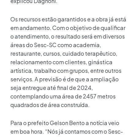
explicou Dagnoni.
Os recursos estão garantidos e a obra já está
em andamento. Com o objetivo de qualificar
o atendimento, o resultado será em diversos
áreas do Sesc-SC como academia,
restaurante, cursos, cuidado terapêutico,
relacionamento com clientes, ginástica
artística, trabalho com grupos, entre outros
serviços. A previsão é de que a ampliação
seja entregue até final de 2024,
contemplando uma área de 2457 metros
quadrados de área construída.
Para o prefeito Gelson Bento a notícia veio
em boa hora. “Nós já contamos com o Sesc-