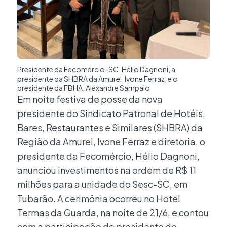
Presidente da Fecomércio-SC, Hélio Dagnoni, a
presidente da SHBRA da Amurel, Ivone Ferraz, e o
presidente da FBHA, Alexandre Sampaio
Em noite festiva de posse da nova
presidente do Sindicato Patronal de Hotéis,
Bares, Restaurantes e Similares (SHBRA) da
Região da Amurel, Ivone Ferraz e diretoria, o
presidente da Fecomércio, Hélio Dagnoni,
anunciou investimentos na ordem de R$ 11
milhões para a unidade do Sesc-SC, em
Tubarão. A cerimônia ocorreu no Hotel
Termas da Guarda, na noite de 21/6, e contou
com a participação do presidente do