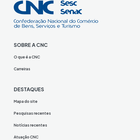
SOBRE A CNC
O que é a CNC
Carreiras
DESTAQUES
Mapa do site
Pesquisas recentes
Notícias recentes
Atuação CNC