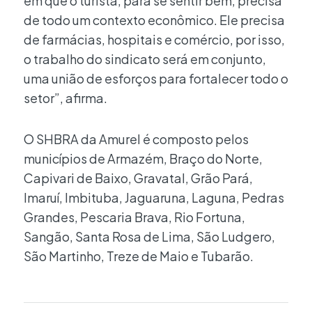
em que o turista, para se sentir bem, precisa
de todo um contexto econômico. Ele precisa
de farmácias, hospitais e comércio, por isso,
o trabalho do sindicato será em conjunto,
uma união de esforços para fortalecer todo o
setor”, afirma.
O SHBRA da Amurel é composto pelos
municípios de Armazém, Braço do Norte,
Capivari de Baixo, Gravatal, Grão Pará,
Imaruí, Imbituba, Jaguaruna, Laguna, Pedras
Grandes, Pescaria Brava, Rio Fortuna,
Sangão, Santa Rosa de Lima, São Ludgero,
São Martinho, Treze de Maio e Tubarão.