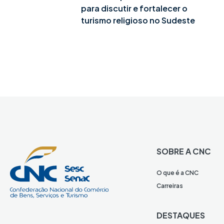
para discutir e fortalecer o
turismo religioso no Sudeste
SOBRE A CNC
O que é a CNC
Carreiras
DESTAQUES