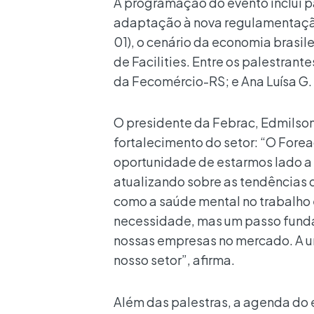
A programação do evento inclui p
adaptação à nova regulamentação
01), o cenário da economia brasile
de Facilities. Entre os palestran
da Fecomércio-RS; e Ana Luísa G
O presidente da Febrac, Edmilson
fortalecimento do setor: “O Fore
oportunidade de estarmos lado a 
atualizando sobre as tendências
como a saúde mental no trabalho 
necessidade, mas um passo funda
nossas empresas no mercado. A un
nosso setor”, afirma.
Além das palestras, a agenda do 