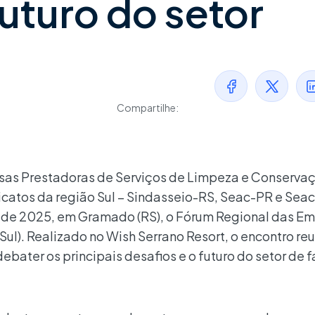
futuro do setor
Compartilhe:
sas Prestadoras de Serviços de Limpeza e Conserva
icatos da região Sul – Sindasseio-RS, Seac-PR e Sea
 de 2025, em Gramado (RS), o Fórum Regional das E
ul). Realizado no Wish Serrano Resort, o encontro reu
ebater os principais desafios e o futuro do setor de fa