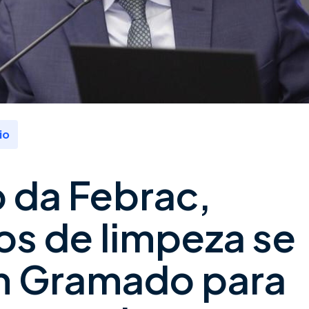
io
 da Febrac,
s de limpeza se
m Gramado para