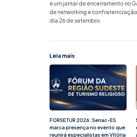
e um jantar de encerramento no G
de networking e confraternização.
dia 26 de setembro.
Leia mais
FORSETUR 2026: Senac-ES
marca presença no evento que
reunirá especialistas em Vitória