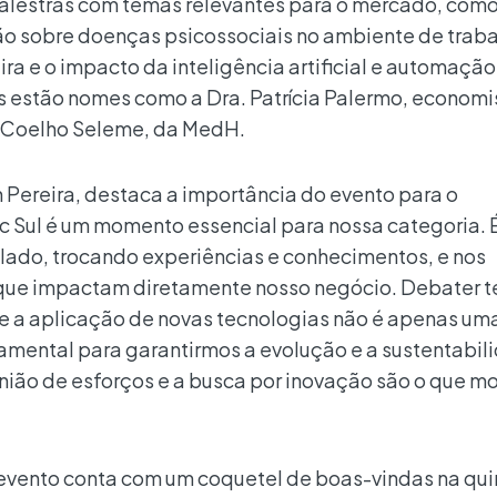
alestras com temas relevantes para o mercado, como
 sobre doenças psicossociais no ambiente de traba
ira e o impacto da inteligência artificial e automação
tes estão nomes como a Dra. Patrícia Palermo, econom
. Coelho Seleme, da MedH.
 Pereira, destaca a importância do evento para o
ac Sul é um momento essencial para nossa categoria.
lado, trocando experiências e conhecimentos, e nos
 que impactam diretamente nosso negócio. Debater 
e a aplicação de novas tecnologias não é apenas um
mental para garantirmos a evolução e a sustentabil
ião de esforços e a busca por inovação são o que m
evento conta com um coquetel de boas-vindas na qui