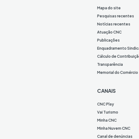
Mapa do site
Pesquisas recentes
Notícias recentes
Atuação CNC
Publicações
Enquadramento Sindic
Cálculo de Contribuiçã
Transparência
Memorial do Comércio
CANAIS
CNC Play
Vai Turismo
Minha CNC
Minha Nuvem CNC
Canal de denúncias