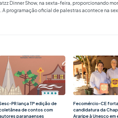
atzz Dinner Show, na sexta-feira, proporcionando m
 A programação oficial de palestras acontece na sex
Sesc-PR lança 11ª edição de
Fecomércio-CE fort
coletânea de contos com
candidatura da Cha
autores paranaenses
Araripe à Unesco em