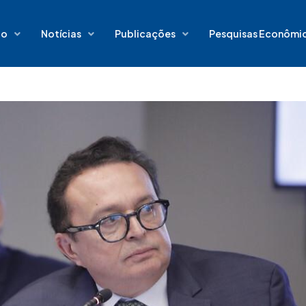
io
Notícias
Publicações
Pesquisas Econômi