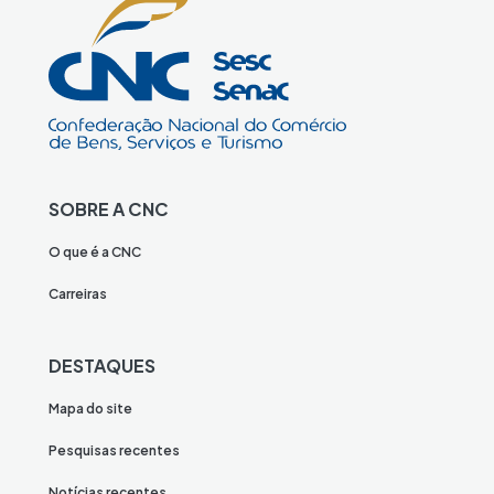
SOBRE A CNC
O que é a CNC
Carreiras
DESTAQUES
Mapa do site
Pesquisas recentes
Notícias recentes