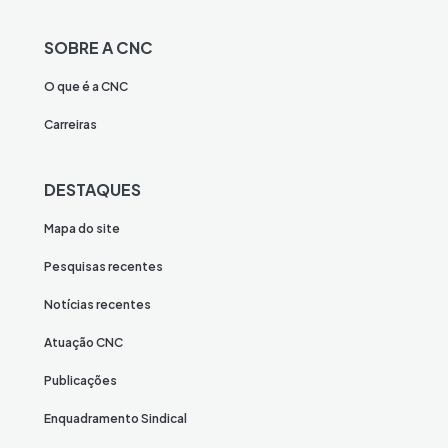
SOBRE A CNC
O que é a CNC
Carreiras
DESTAQUES
Mapa do site
Pesquisas recentes
Notícias recentes
Atuação CNC
Publicações
Enquadramento Sindical