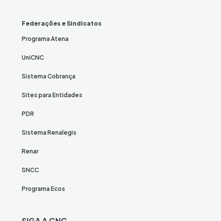
Federações e Sindicatos
Programa Atena
UniCNC
Sistema Cobrança
Sites para Entidades
PDR
Sistema Renalegis
Renar
SNCC
Programa Ecos
SIGA A CNC