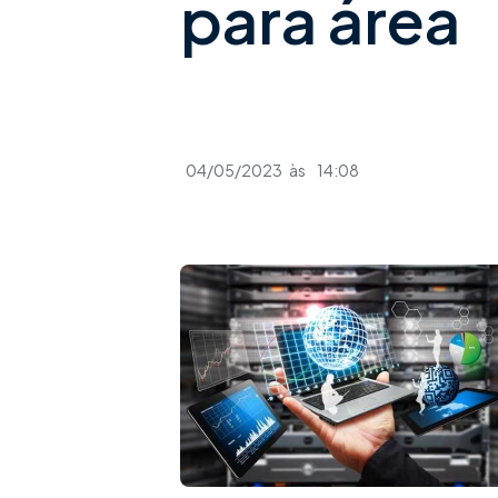
para área
04/05/2023
às
14:08