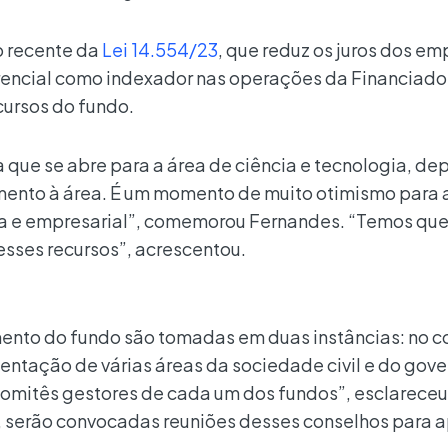
o recente da
Lei 14.554/23
, que reduz os juros dos e
encial
como indexador nas operações da Financiado
cursos do fundo.
 que se abre para a área de ciência e tecnologia, de
mento à área. É um momento de muito otimismo para 
a e empresarial”, comemorou Fernandes. “Temos que
esses recursos”, acrescentou.
mento do fundo são tomadas em duas instâncias: no c
ntação de várias áreas da sociedade civil e do gove
omitês gestores de cada um dos fundos”, esclareceu
, serão convocadas reuniões desses conselhos para a