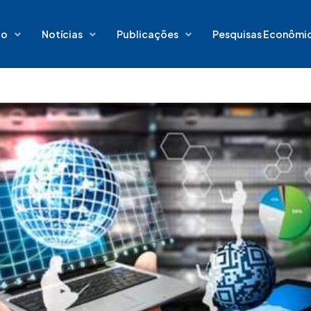
io
Notícias
Publicações
Pesquisas Econômi