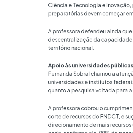
Ciência e Tecnologia e Inovação, 
preparatórias devem começar em
A professora defendeu ainda que o
descentralização da capacidade 
território nacional.
Apoio às universidades pública
Fernanda Sobral chamou a atençã
universidades e institutos federa
quanto a pesquisa voltada para a
A professora cobrou o cumprimen
corte de recursos do FNDCT, e sug
direcionamento de mais recursos (
onde, conforme ela, 99% da pesquis