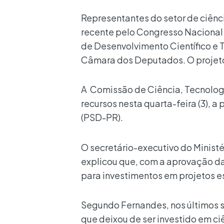
Representantes do setor de ciênc
recente pelo Congresso Nacional
de Desenvolvimento Científico e
Câmara dos Deputados. O projeto 
A Comissão de Ciência, Tecnolog
recursos nesta quarta-feira (3), 
(PSD-PR).
O secretário-executivo do Ministé
explicou que, com a aprovação da
para investimentos em projetos es
Segundo Fernandes, nos últimos s
que deixou de ser investido em ciê