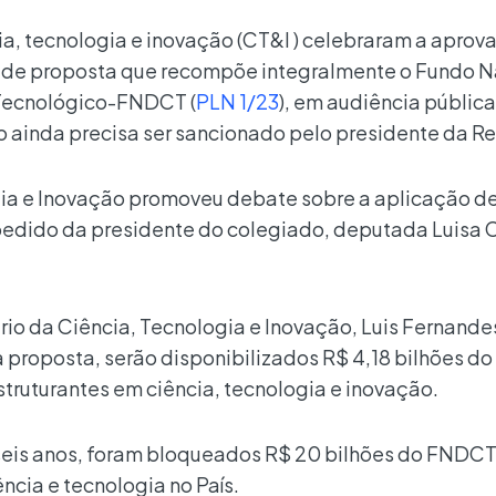
ia, tecnologia e inovação (CT&I ) celebraram a aprov
 de proposta que recompõe integralmente o Fundo N
 Tecnológico-FNDCT (
PLN 1/23
), em audiência pública
ainda precisa ser sancionado pelo presidente da Re
ia e Inovação promoveu debate sobre a aplicação d
a pedido da presidente do colegiado, deputada Luisa 
rio da Ciência, Tecnologia e Inovação, Luis Fernande
 proposta, serão disponibilizados R$ 4,18 bilhões do
truturantes em ciência, tecnologia e inovação.
eis anos, foram bloqueados R$ 20 bilhões do FNDCT 
ncia e tecnologia no País.