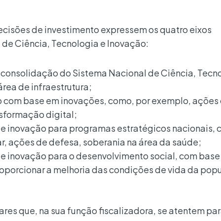
decisões de investimento expressem os quatro eixos
l de Ciência, Tecnologia e Inovação:
 consolidação do Sistema Nacional de Ciência, Tecno
área de infraestrutura;
ão com base em inovações, como, por exemplo, ações
nsformação digital;
a e inovação para programas estratégicos nacionais,
r, ações de defesa, soberania na área da saúde;
a e inovação para o desenvolvimento social, com bas
oporcionar a melhoria das condições de vida da pop
res que, na sua função fiscalizadora, se atentem par