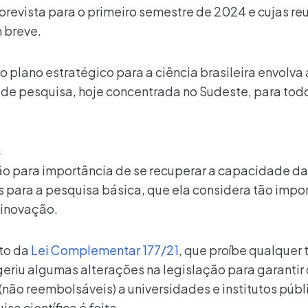
prevista para o primeiro semestre de 2024 e cujas re
 breve.
 plano estratégico para a ciência brasileira envolva 
de pesquisa, hoje concentrada no Sudeste, para tod
s
o para importância de se recuperar a capacidade da
is para a pesquisa básica, que ela considera tão impo
 inovação.
to da
Lei Complementar 177/21
, que proíbe qualquer 
eriu algumas alterações na legislação para garantir 
não reembolsáveis) a universidades e institutos públ
a científica é feita.