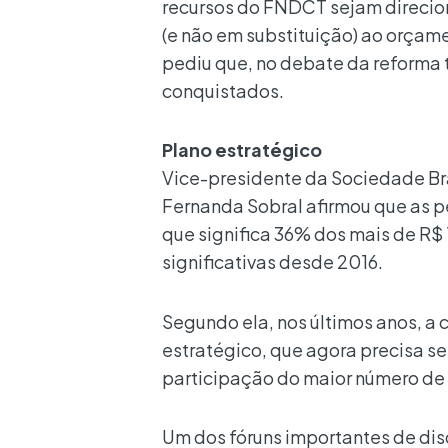
recursos do FNDCT sejam direcio
(e não em substituição) ao orçame
pediu que, no debate da reforma t
conquistados.
Plano estratégico
Vice-presidente da Sociedade Bra
Fernanda Sobral afirmou que as 
que significa 36% dos mais de R$
significativas desde 2016.
Segundo ela, nos últimos anos, a 
estratégico, que agora precisa s
participação do maior número de 
Um dos fóruns importantes de dis