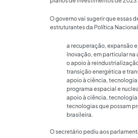
planos de investimentos de 2023.
O governo vai sugerir que essas 
estruturantes da Política Naciona
a recuperação, expansão e
Inovação, em particular na 
o apoio à reindustrializaç
transição energética e tra
apoio à ciência, tecnologi
programa espacial e nuclea
apoio à ciência, tecnologi
tecnologias que possam pr
brasileira.
O secretário pediu aos parlamenta