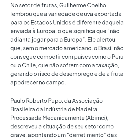
No setor de frutas, Guilherme Coelho
lembrou que a variedade de uva exportada
para os Estados Unidos é diferente daquela
enviada à Europa, o que significa que “não
adianta jogar para a Europa”. Ele alertou
que, sem o mercado americano, o Brasil não
consegue competir com países como o Peru
ou o Chile, que não sofrem com a taxação,
gerando o risco de desemprego e de a fruta
apodrecer no campo.
Paulo Roberto Pupo, da Associação
Brasileira da Indústria de Madeira
Processada Mecanicamente (Abimci),
descreveu a situação de seu setor como
grave, apontando um “derretimento” das