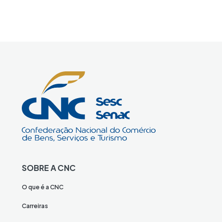
SOBRE A CNC
O que é a CNC
Carreiras