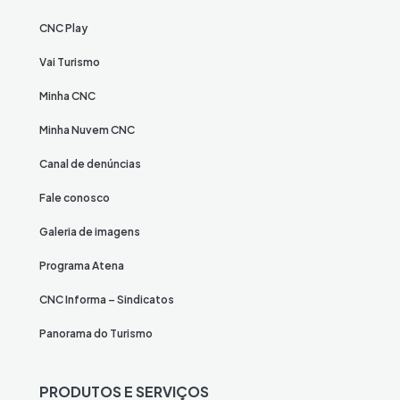
CNC Play
Vai Turismo
Minha CNC
Minha Nuvem CNC
Canal de denúncias
Fale conosco
Galeria de imagens
Programa Atena
CNC Informa – Sindicatos
Panorama do Turismo
PRODUTOS E SERVIÇOS