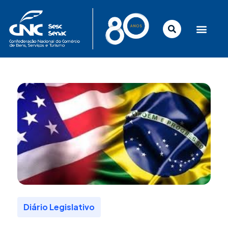
Ir
para
o
conteúdo
Diário Legislativo