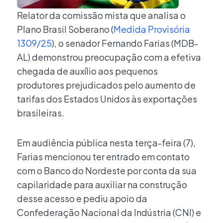
Relator da comissão mista que analisa o
Plano Brasil Soberano (
Medida Provisória
1309/25
), o senador Fernando Farias (MDB-
AL) demonstrou preocupação com a efetiva
chegada de auxílio aos pequenos
produtores prejudicados pelo aumento de
tarifas dos Estados Unidos às exportações
brasileiras.
Em audiência pública nesta terça-feira (7),
Farias mencionou ter entrado em contato
com o Banco do Nordeste por conta da sua
capilaridade para auxiliar na construção
desse acesso e pediu apoio da
Confederação Nacional da Indústria (CNI) e