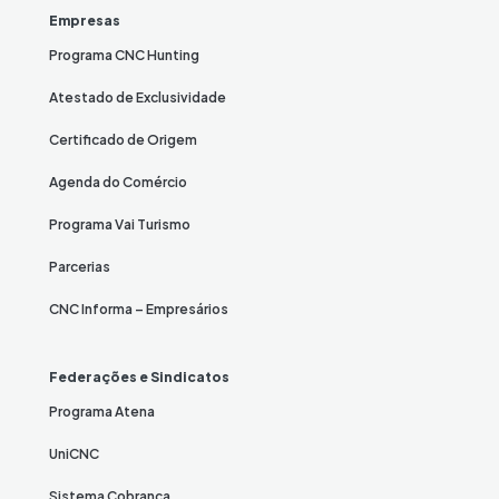
Empresas
Programa CNC Hunting
Atestado de Exclusividade
Certificado de Origem
Agenda do Comércio
Programa Vai Turismo
Parcerias
CNC Informa – Empresários
Federações e Sindicatos
Programa Atena
UniCNC
Sistema Cobrança