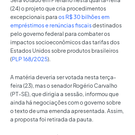
(24) o projeto que cria procedimentos
excepcionais para
os R$ 30 bilhões em
empréstimos e renúncias fiscais
destinados
pelo governo federal para combater os
impactos socioeconômicos das tarifas dos
Estados Unidos sobre produtos brasileiros
(
PLP 168/2025
).
A matéria deveria ser votada nesta terça-
feira (23), mas o senador Rogério Carvalho
(PT-SE), que dirigia a sessão, informou que
ainda há negociações com o governo sobre
o texto de uma emenda apresentada. Assim,
a proposta foi retirada da pauta.