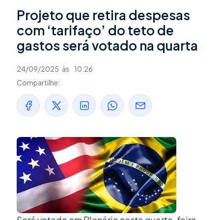
Projeto que retira despesas
com ‘tarifaço’ do teto de
gastos será votado na quarta
24/09/2025
às
10:26
Compartilhe:
Será votado em Plenário nesta quarta-feira