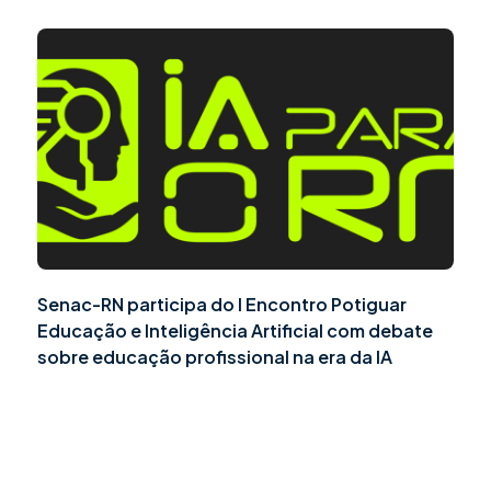
Senac-RN participa do I Encontro Potiguar
Educação e Inteligência Artificial com debate
sobre educação profissional na era da IA