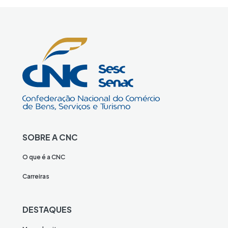
SOBRE A CNC
O que é a CNC
Carreiras
DESTAQUES