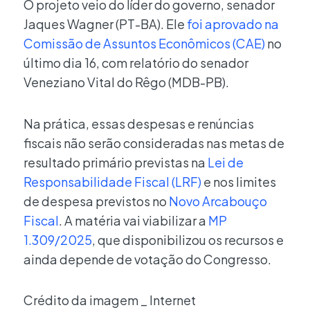
O projeto veio do líder do governo, senador
Jaques Wagner (PT-BA). Ele
foi aprovado na
Comissão de Assuntos Econômicos (CAE)
no
último dia 16, com relatório do senador
Veneziano Vital do Rêgo (MDB-PB).
Na prática, essas despesas e renúncias
fiscais não serão consideradas nas metas de
resultado primário previstas na
Lei de
Responsabilidade Fiscal (LRF)
e nos limites
de despesa previstos no
Novo Arcabouço
Fiscal
. A matéria vai viabilizar a
MP
1.309/2025
, que disponibilizou os recursos e
ainda depende de votação do Congresso.
Crédito da imagem _ Internet