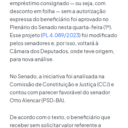
empréstimo consignado — ou seja, com
desconto em folha — sem a autorização
expressa do beneficiário foi aprovado no
Plenário do Senado nesta quarta-feira (1º).
Esse projeto (
PL 4.089/2023
) foi modificado
pelos senadores e, por isso, voltará à
Câmara dos Deputados, onde teve origem,
para nova análise.
No Senado, a iniciativa foi analisada na
Comissão de Constituição e Justiça (CCJ) e
contou com parecer favorável do senador
Otto Alencar (PSD-BA).
De acordo com o texto, o beneficiário que
receber sem solicitar valor referente a