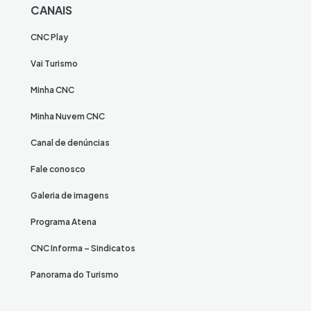
CANAIS
CNC Play
Vai Turismo
Minha CNC
Minha Nuvem CNC
Canal de denúncias
Fale conosco
Galeria de imagens
Programa Atena
CNC Informa – Sindicatos
Panorama do Turismo