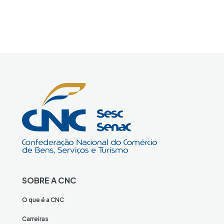
SOBRE A CNC
O que é a CNC
Carreiras