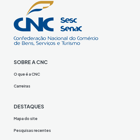
SOBRE A CNC
O que é a CNC
Carreiras
DESTAQUES
Mapa do site
Pesquisas recentes