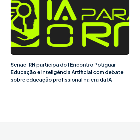
Senac-RN participa do I Encontro Potiguar
Educação e Inteligência Artificial com debate
sobre educação profissional na era da IA