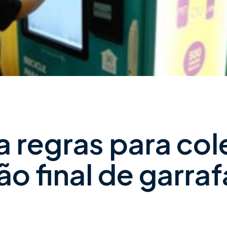
a regras para col
ão final de garraf