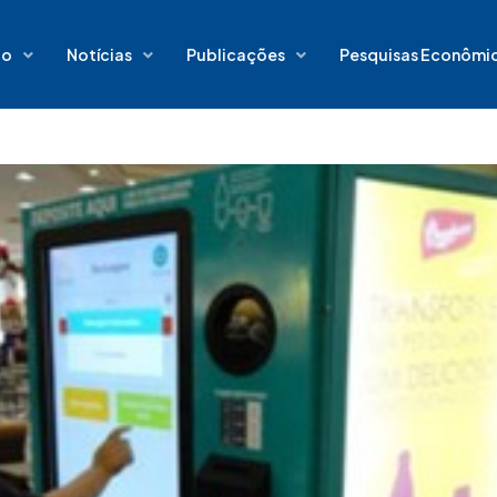
io
Notícias
Publicações
Pesquisas Econômi