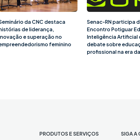
Seminário da CNC destaca
Senac-RN participa d
histórias de liderança,
Encontro Potiguar E
inovação e superação no
Inteligência Artificia
empreendedorismo feminino
debate sobre educa
profissional na era da
PRODUTOS E SERVIÇOS
SIGA A