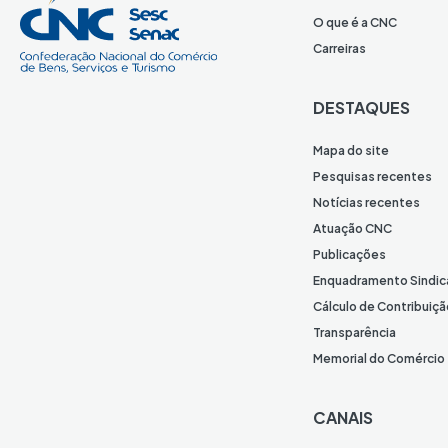
O que é a CNC
Carreiras
DESTAQUES
Mapa do site
Pesquisas recentes
Notícias recentes
Atuação CNC
Publicações
Enquadramento Sindic
Cálculo de Contribuiçã
Transparência
Memorial do Comércio
CANAIS