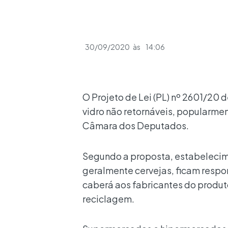
30/09/2020
às
14:06
O Projeto de Lei (PL) nº 2601/20 d
vidro não retornáveis, popularme
Câmara dos Deputados.
Segundo a proposta, estabeleci
geralmente cervejas, ficam respon
caberá aos fabricantes do produt
reciclagem.