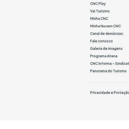
CNC Play
Vai Turismo
Minha CNC
Minha Nuvem CNC
Canal de denúncias
Fale conosco
Galeria de imagens
Programa Atena
CNC Informa – Sindica
Panorama do Turismo
Privacidade e Proteçã