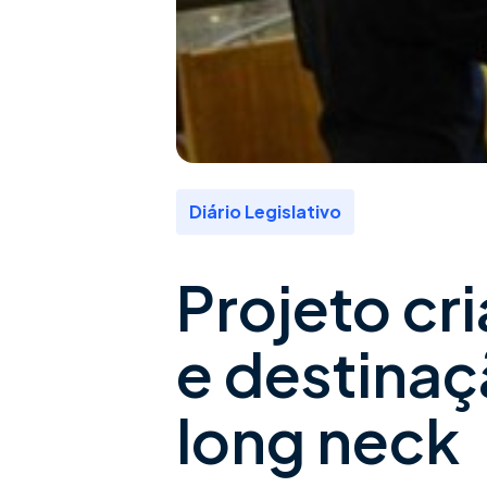
Diário Legislativo
Projeto cri
e destinaç
long neck