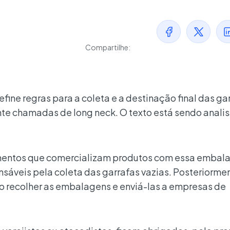
Compartilhe:
efine regras para a coleta e a destinação final das ga
nte chamadas de long neck. O texto está sendo anali
mentos que comercializam produtos com essa embal
sáveis pela coleta das garrafas vazias. Posteriorme
o recolher as embalagens e enviá-las a empresas de