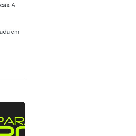
cas. A
icada em