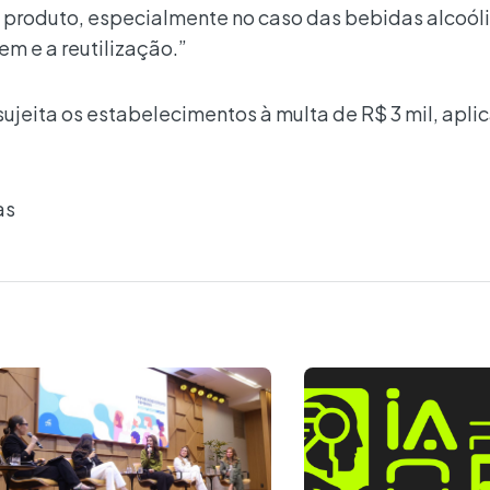
produto, especialmente no caso das bebidas alcoóli
em e a reutilização.”
jeita os estabelecimentos à multa de R$ 3 mil, apl
as