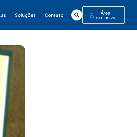
Área
cas
Soluções
Contato
exclusiva