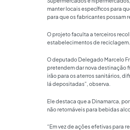
Supermercados e hipermercados, v
manter locais específicos para q
para que os fabricantes possam r
O projeto faculta a terceiros reco
estabelecimentos de reciclagem
O deputado Delegado Marcelo Frei
pretendem dar nova destinação fi
irão para os aterros sanitários, 
lá depositadas”, observa.
Ele destaca que a Dinamarca, po
não retornáveis para bebidas alc
“Em vez de ações efetivas para re