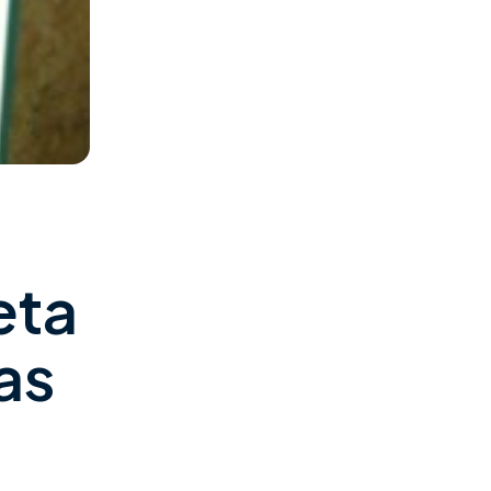
eta
as