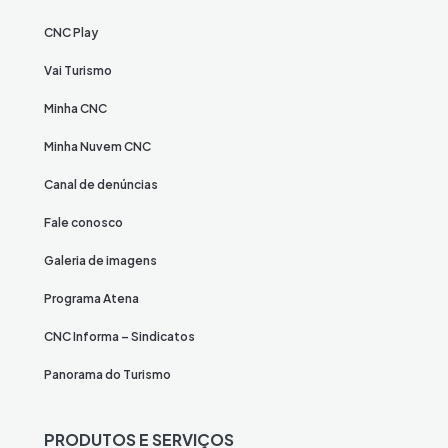
CNC Play
Vai Turismo
Minha CNC
Minha Nuvem CNC
Canal de denúncias
Fale conosco
Galeria de imagens
Programa Atena
CNC Informa – Sindicatos
Panorama do Turismo
PRODUTOS E SERVIÇOS