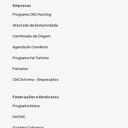
Empresas
Programa CNC Hunting
Atestado de Exclusividade
Certificado de Origem
Agenda do Comércio
Programa Vai Turismo
Parcerias
CNC Informa – Empresários
Federações e Sindicatos
Programa Atena
UniCNC
Sistema Cobrança