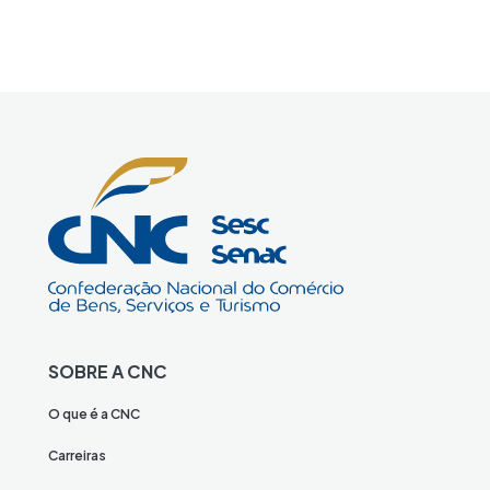
SOBRE A CNC
O que é a CNC
Carreiras