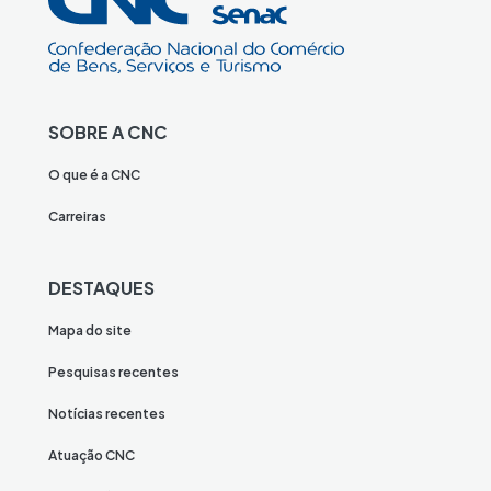
SOBRE A CNC
O que é a CNC
Carreiras
DESTAQUES
Mapa do site
Pesquisas recentes
Notícias recentes
Atuação CNC