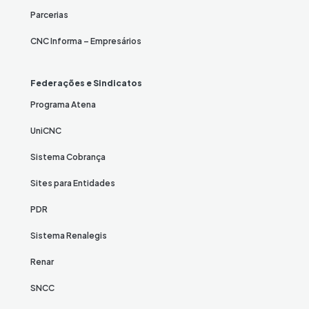
Parcerias
CNC Informa – Empresários
Federações e Sindicatos
Programa Atena
UniCNC
Sistema Cobrança
Sites para Entidades
PDR
Sistema Renalegis
Renar
SNCC