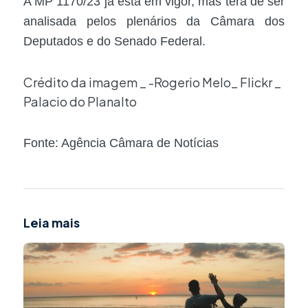
A MP 1170/23 já está em vigor, mas terá de ser
analisada pelos plenários da Câmara dos
Deputados e do Senado Federal.
Crédito da imagem _ -Rogerio Melo_ Flickr _
Palacio do Planalto
Fonte: Agência Câmara de Notícias
Leia mais