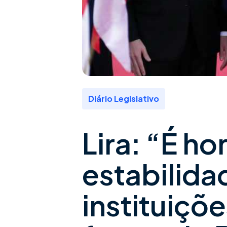
Diário Legislativo
Lira: “É h
estabilida
instituiçõe