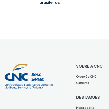
brasileiros
SOBRE A CNC
O que é a CNC
Carreiras
DESTAQUES
Mapa do site