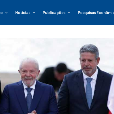
io
Notícias
Publicações
Pesquisas Econômi