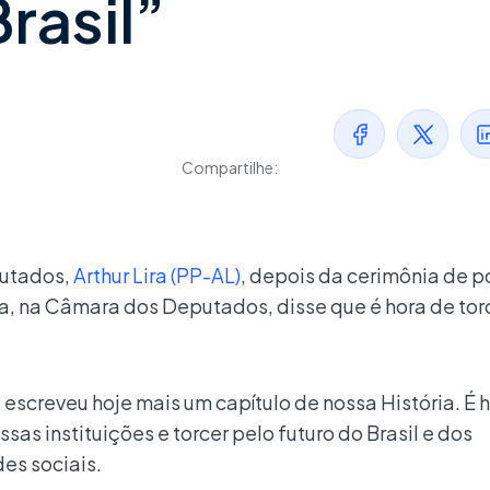
rasil”
Compartilhe:
putados,
Arthur Lira (PP-AL)
, depois da cerimônia de p
lva, na Câmara dos Deputados, disse que é hora de tor
screveu hoje mais um capítulo de nossa História. É 
as instituições e torcer pelo futuro do Brasil e dos
des sociais.