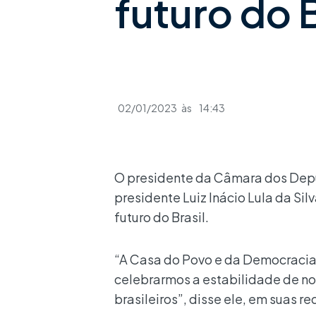
futuro do B
02/01/2023
às
14:43
O presidente da Câmara dos De
presidente Luiz Inácio Lula da Si
futuro do Brasil.
“A Casa do Povo e da Democracia e
celebrarmos a estabilidade de noss
brasileiros”, disse ele, em suas re