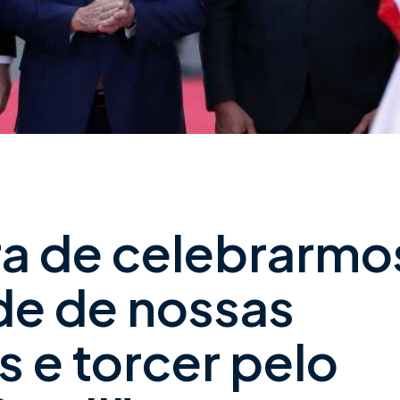
ora de celebrarmo
de de nossas
s e torcer pelo