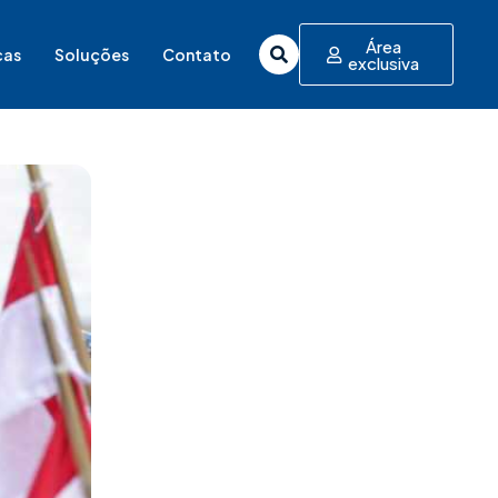
Área
cas
Soluções
Contato
exclusiva