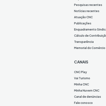
Pesquisas recentes
Notícias recentes
Atuação CNC
Publicações
Enquadramento Sindic
Cálculo de Contribuiçã
Transparência
Memorial do Comércio
CANAIS
CNC Play
Vai Turismo
Minha CNC
Minha Nuvem CNC
Canal de denúncias
Fale conosco