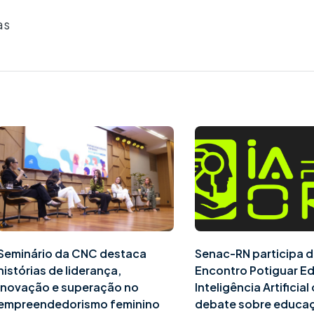
as
Seminário da CNC destaca
Senac-RN participa d
histórias de liderança,
Encontro Potiguar E
inovação e superação no
Inteligência Artificia
empreendedorismo feminino
debate sobre educa