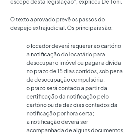
escopo desta legislação”, explicou De Toni.
O texto aprovado prevê os passos do
despejo extrajudicial. Os principais são:
o locador deverá requerer ao cartório
a notificação do locatário para
desocupar o imóvel ou pagar a dívida
no prazo de 15 dias corridos, sob pena
de desocupação compulsória;
o prazo será contado a partir da
certificação da notificação pelo
cartório ou de dez dias contados da
notificação por hora certa;
a notificação deverá ser
acompanhada de alguns documentos,