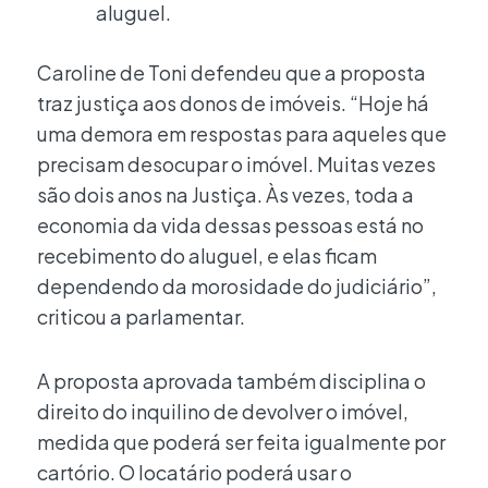
aluguel.
Caroline de Toni defendeu que a proposta
traz justiça aos donos de imóveis. “Hoje há
uma demora em respostas para aqueles que
precisam desocupar o imóvel. Muitas vezes
são dois anos na Justiça. Às vezes, toda a
economia da vida dessas pessoas está no
recebimento do aluguel, e elas ficam
dependendo da morosidade do judiciário”,
criticou a parlamentar.
A proposta aprovada também disciplina o
direito do inquilino de devolver o imóvel,
medida que poderá ser feita igualmente por
cartório. O locatário poderá usar o