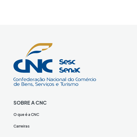
SOBRE A CNC
O que é a CNC
Carreiras