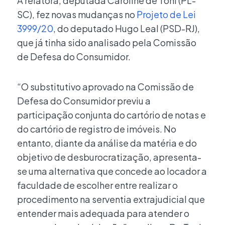
A relatora, deputada Caroline de Toni (PL-
SC), fez novas mudanças no
Projeto de Lei
3999/20
, do deputado Hugo Leal (PSD-RJ),
que já tinha sido analisado pela Comissão
de Defesa do Consumidor.
“O substitutivo aprovado na Comissão de
Defesa do Consumidor previu a
participação conjunta do cartório de notas e
do cartório de registro de imóveis. No
entanto, diante da análise da matéria e do
objetivo de desburocratização, apresenta-
se uma alternativa que concede ao locador a
faculdade de escolher entre realizar o
procedimento na serventia extrajudicial que
entender mais adequada para atender o