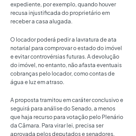
expediente, por exemplo, quando houver
recusa injustificada do proprietário em
receber a casa alugada.
O locador poderá pedir a lavratura de ata
notarial para comprovar o estado do imóvel
e evitar controvérsias futuras. A devolução
do imóvel, no entanto, não afasta eventuais
cobranças pelo locador, como contas de
água e luz em atraso.
A proposta tramitou em caráter conclusivo e
seguirá para análise do Senado, a menos
que haja recurso para votação pelo Plenário
da Câmara. Para virar lei, precisa ser
aprovada pelos deputados e senadores.