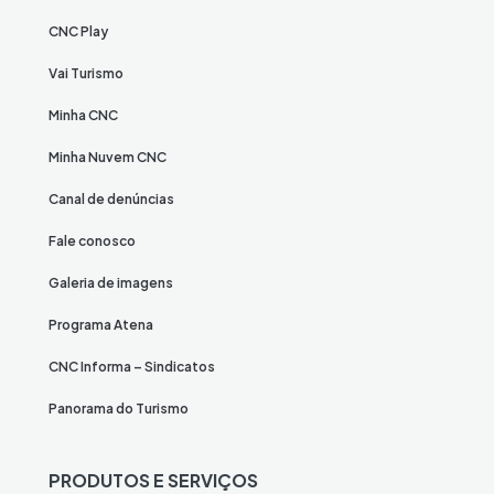
CNC Play
Vai Turismo
Minha CNC
Minha Nuvem CNC
Canal de denúncias
Fale conosco
Galeria de imagens
Programa Atena
CNC Informa – Sindicatos
Panorama do Turismo
PRODUTOS E SERVIÇOS