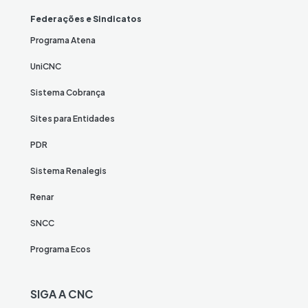
Federações e Sindicatos
Programa Atena
UniCNC
Sistema Cobrança
Sites para Entidades
PDR
Sistema Renalegis
Renar
SNCC
Programa Ecos
SIGA A CNC