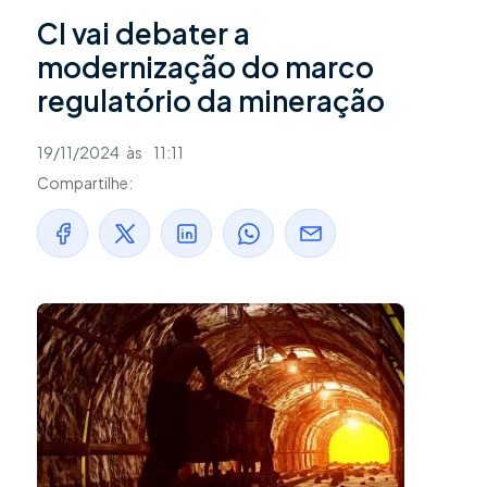
CI vai debater a
modernização do marco
regulatório da mineração
19/11/2024
às
11:11
Compartilhe: