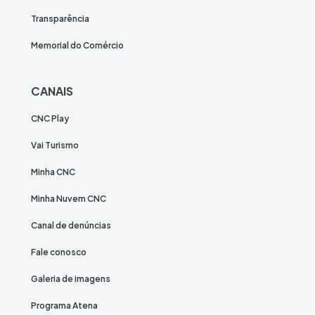
Transparência
Memorial do Comércio
CANAIS
CNC Play
Vai Turismo
Minha CNC
Minha Nuvem CNC
Canal de denúncias
Fale conosco
Galeria de imagens
Programa Atena