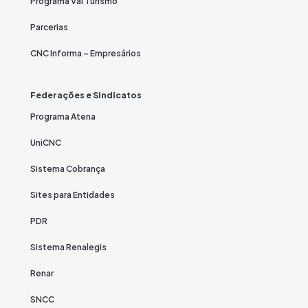
Programa Vai Turismo
Parcerias
CNC Informa – Empresários
Federações e Sindicatos
Programa Atena
UniCNC
Sistema Cobrança
Sites para Entidades
PDR
Sistema Renalegis
Renar
SNCC