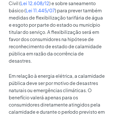
Civil (
Lei 12.608/12
) e sobre saneamento
básico (
Lei 11.445/07
) para prever também
medidas de flexibilização tarifária de água
e esgoto por parte do estado ou município
titular do serviço. A flexibilização será em
favor dos consumidores na hipótese de
reconhecimento de estado de calamidade
pública em razão da ocorrência de
desastres.
Em relação à energia elétrica, a calamidade
pública deve ser por motivo de desastres
naturais ou emergências climáticas. O
benefício valerá apenas para os
consumidores diretamente atingidos pela
calamidade e durante o período previsto em