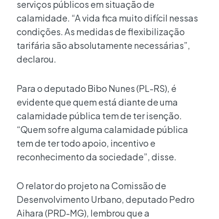
serviços públicos em situação de
calamidade. “A vida fica muito difícil nessas
condições. As medidas de flexibilização
tarifária são absolutamente necessárias”,
declarou.
Para o deputado Bibo Nunes (PL-RS), é
evidente que quem está diante de uma
calamidade pública tem de ter isenção.
“Quem sofre alguma calamidade pública
tem de ter todo apoio, incentivo e
reconhecimento da sociedade”, disse.
O relator do projeto na Comissão de
Desenvolvimento Urbano, deputado Pedro
Aihara (PRD-MG), lembrou que a