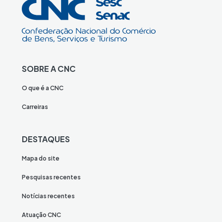
SOBRE A CNC
O que é a CNC
Carreiras
DESTAQUES
Mapa do site
Pesquisas recentes
Notícias recentes
Atuação CNC