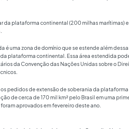
r da plataforma continental (200 milhas marítimas) e
.
ida é uma zona de domínio que se estende além dess
 da plataforma continental. Essa área estendida pod
tários da Convenção das Nações Unidas sobre o Dire
cnicos.
a os pedidos de extensão de soberania da plataforma
ação de cerca de 170 mil km² pelo Brasil em uma prim
² foram aprovados em fevereiro deste ano.