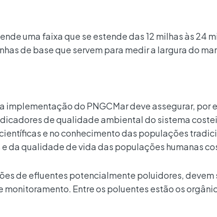
eende uma faixa que se estende das 12 milhas às 24 m
linhas de base que servem para medir a largura do mar
, a implementação do PNGCMar deve assegurar, por 
ndicadores de qualidade ambiental do sistema costei
ientíficas e no conhecimento das populações tradici
 e da qualidade de vida das populações humanas cos
sões de efluentes potencialmente poluidores, devem 
e monitoramento. Entre os poluentes estão os orgâni