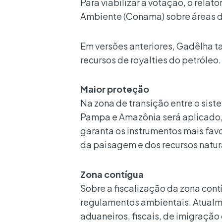
Para viabilizar a votação, o relat
Ambiente (Conama) sobre áreas d
Em versões anteriores, Gadêlha t
recursos de royalties do petróleo.
Maior proteção
Na zona de transição entre o sist
Pampa e Amazônia será aplicado, 
garanta os instrumentos mais fav
da paisagem e dos recursos natur
Zona contígua
Sobre a fiscalização da zona contí
regulamentos ambientais. Atualme
aduaneiros, fiscais, de imigração 