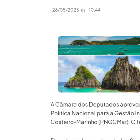
28/05/2025
às
10:44
A Câmara dos Deputados aprovou ne
Política Nacional para a Gestão 
Costeiro-Marinho (PNGCMar). O t