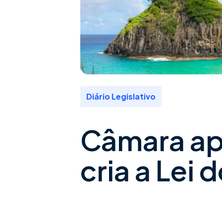
Diário Legislativo
Câmara ap
cria a Lei 