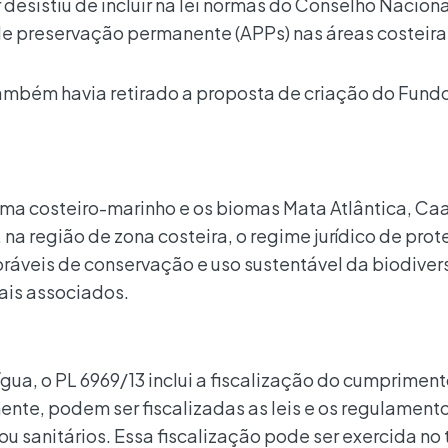
or desistiu de incluir na lei normas do Conselho Nacion
e preservação permanente (APPs) nas áreas costeira
ambém havia retirado a proposta de criação do Fund
ema costeiro-marinho e os biomas Mata Atlântica, Ca
na região de zona costeira, o regime jurídico de pro
oráveis de conservação e uso sustentável da biodiver
ais associados.
gua, o PL 6969/13 inclui a fiscalização do cumprimento
nte, podem ser fiscalizadas as leis e os regulament
ou sanitários. Essa fiscalização pode ser exercida no t