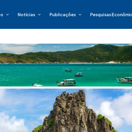
io
Notícias
Publicações
Pesquisas Econômi