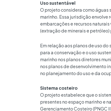
Uso sustentável
O projeto considera como águas so
marinho. Essa jurisdição envolve 
embarcações e recursos naturais vi
(extração de minerais e petróleo) 
Em relação aos planos de uso do s
para a conservação e o uso susten
marinho nos planos diretores muni
nos planos de desenvolvimento in
no planejamento do uso e da ocup
Sistema costeiro
O projeto estabelece que o siste
presentes no espaço marinho e na 
Gerenciamento Costeiro (PNGC II)