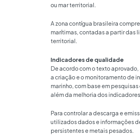
ou mar territorial.
A zona contígua brasileira compr
marítimas, contadas a partir das 
territorial.
Indicadores de qualidade
De acordo com o texto aprovado
a criação e o monitoramento de i
marinho, com base em pesquisas c
além da melhoria dos indicadores
Para controlar a descarga e emis
utilizados dados e informações d
persistentes e metais pesados.