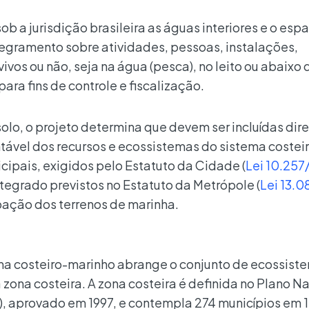
b a jurisdição brasileira as águas interiores e o esp
regramento sobre atividades, pessoas, instalações,
vos ou não, seja na água (pesca), no leito ou abaixo 
para fins de controle e fiscalização.
olo, o projeto determina que devem ser incluídas dire
tável dos recursos e ecossistemas do sistema costei
cipais, exigidos pelo Estatuto da Cidade (
Lei 10.257
tegrado previstos no Estatuto da Metrópole (
Lei 13.0
ação dos terrenos de marinha.
ma costeiro-marinho abrange o conjunto de ecossist
zona costeira. A zona costeira é definida no Plano N
, aprovado em 1997, e contempla 274 municípios em 