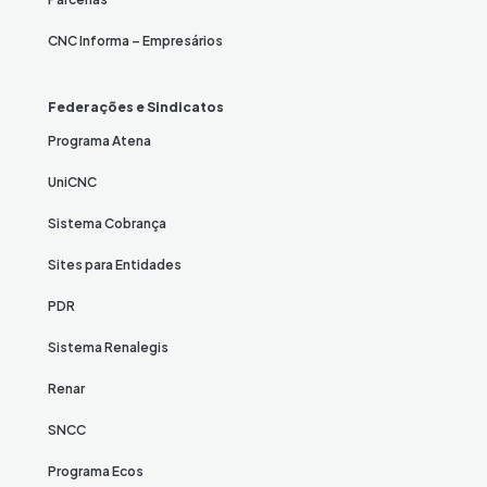
CNC Informa – Empresários
Federações e Sindicatos
Programa Atena
UniCNC
Sistema Cobrança
Sites para Entidades
PDR
Sistema Renalegis
Renar
SNCC
Programa Ecos