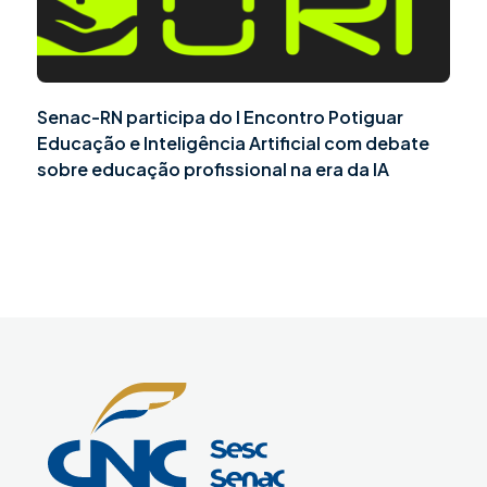
Senac-RN participa do I Encontro Potiguar
Educação e Inteligência Artificial com debate
sobre educação profissional na era da IA