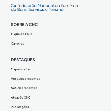
SOBRE A CNC
O que é a CNC
Carreiras
DESTAQUES
Mapa do site
Pesquisas recentes
Notícias recentes
Atuação CNC
Publicações