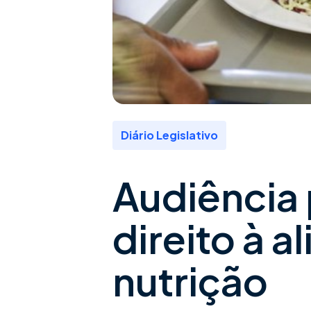
Diário Legislativo
Audiência 
direito à a
nutrição