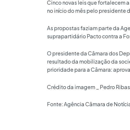
Cinco novas leis que fortalecem a
no início do mês pelo presidente d
As propostas faziam parte da Age
suprapartidário Pacto contra a F
O presidente da Câmara dos Dep
resultado da mobilização da socie
prioridade para a Câmara: aprov
Crédito da imagem _ Pedro Ribas 
Fonte: Agência Câmara de Notíci