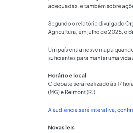
adequadas, e também sobre açõe
Segundo o relatório divulgado O
Agricultura, em julho de 2025, o B
Um país entra nesse mapa quando
suficientes para manter uma vida 
Horário e local
O debate será realizado às 17 hor
(MG) e Reimont (RJ).
A audiência será interativa, conf
Novas leis