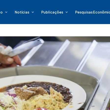
io
Notícias
Publicações
Pesquisas Econômi