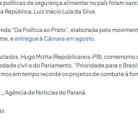
s políticas de segurança alimentar no país foram san
a República, Luiz Inácio Lula da Silva.
nda “Da Política ao Prato”, elaborada pelo movimen
ome, e
entregue à Câmara em agosto
.
utados, Hugo Motta (Republicanos-PB), comemorou 
dade civil e do Parlamento. “Prioridade para o Brasil
amos em tempo recorde os projetos de combate à fo
_ Agência de Noticias do Paraná
as