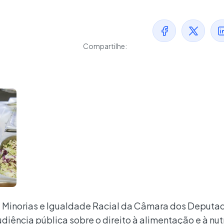
Compartilhe:
 Minorias e Igualdade Racial da Câmara dos Deputa
udiência pública sobre o direito à alimentação e à nu