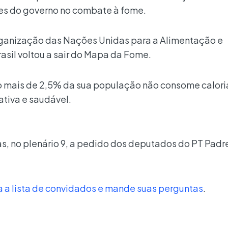
s do governo no combate à fome.
rganização das Nações Unidas para a Alimentação e
rasil voltou a sair do Mapa da Fome.
 mais de 2,5% da sua população não consome calori
ativa e saudável.
as, no plenário 9, a pedido dos deputados do PT Padr
ira a lista de convidados e mande suas perguntas
.