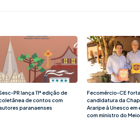
Sesc-PR lança 11ª edição de
Fecomércio-CE fort
coletânea de contos com
candidatura da Cha
autores paranaenses
Araripe à Unesco em
com ministro do Mei