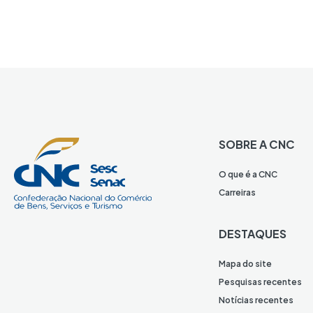
SOBRE A CNC
O que é a CNC
Carreiras
DESTAQUES
Mapa do site
Pesquisas recentes
Notícias recentes