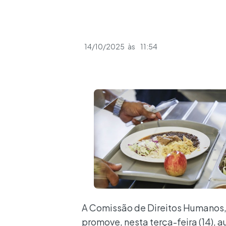
14/10/2025
às
11:54
A Comissão de Direitos Humanos,
promove, nesta terça-feira (14), a