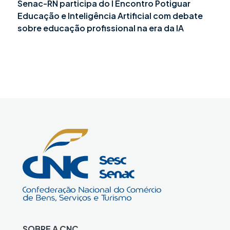
Senac-RN participa do I Encontro Potiguar
Educação e Inteligência Artificial com debate
sobre educação profissional na era da IA
SOBRE A CNC