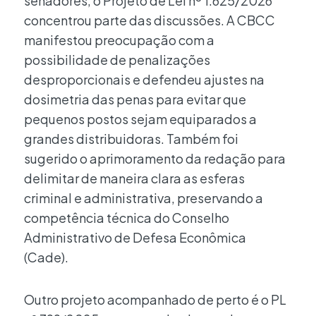
senadores, o Projeto de Lei nº 1.625/2026
concentrou parte das discussões. A CBCC
manifestou preocupação com a
possibilidade de penalizações
desproporcionais e defendeu ajustes na
dosimetria das penas para evitar que
pequenos postos sejam equiparados a
grandes distribuidoras. Também foi
sugerido o aprimoramento da redação para
delimitar de maneira clara as esferas
criminal e administrativa, preservando a
competência técnica do Conselho
Administrativo de Defesa Econômica
(Cade).
Outro projeto acompanhado de perto é o PL