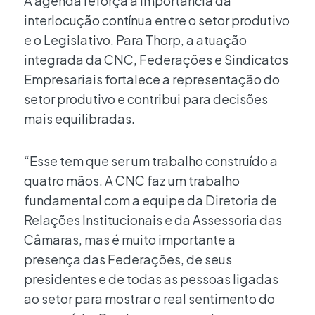
A agenda reforça a importância da
interlocução contínua entre o setor produtivo
e o Legislativo. Para Thorp, a atuação
integrada da CNC, Federações e Sindicatos
Empresariais fortalece a representação do
setor produtivo e contribui para decisões
mais equilibradas.
“Esse tem que ser um trabalho construído a
quatro mãos. A CNC faz um trabalho
fundamental com a equipe da Diretoria de
Relações Institucionais e da Assessoria das
Câmaras, mas é muito importante a
presença das Federações, de seus
presidentes e de todas as pessoas ligadas
ao setor para mostrar o real sentimento do