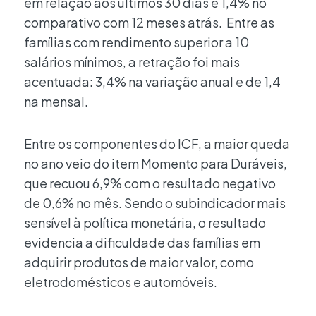
em relação aos últimos 30 dias e 1,4% no
comparativo com 12 meses atrás. Entre as
famílias com rendimento superior a 10
salários mínimos, a retração foi mais
acentuada: 3,4% na variação anual e de 1,4
na mensal.
Entre os componentes do ICF, a maior queda
no ano veio do item Momento para Duráveis,
que recuou 6,9% com o resultado negativo
de 0,6% no mês. Sendo o subindicador mais
sensível à política monetária, o resultado
evidencia a dificuldade das famílias em
adquirir produtos de maior valor, como
eletrodomésticos e automóveis.