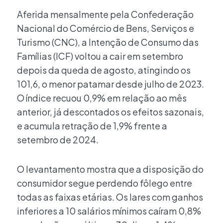
Aferida mensalmente pela Confederação
Nacional do Comércio de Bens, Serviços e
Turismo (CNC), a Intenção de Consumo das
Famílias (ICF) voltou a cair em setembro
depois da queda de agosto, atingindo os
101,6, o menor patamar desde julho de 2023.
O índice recuou 0,9% em relação ao mês
anterior, já descontados os efeitos sazonais,
e acumula retração de 1,9% frente a
setembro de 2024.
O levantamento mostra que a disposição do
consumidor segue perdendo fôlego entre
todas as faixas etárias. Os lares com ganhos
inferiores a 10 salários mínimos caíram 0,8%