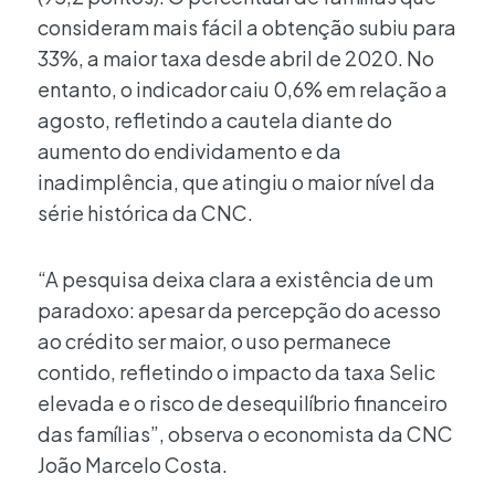
consideram mais fácil a obtenção subiu para
33%, a maior taxa desde abril de 2020. No
entanto, o indicador caiu 0,6% em relação a
agosto, refletindo a cautela diante do
aumento do endividamento e da
inadimplência, que atingiu o maior nível da
série histórica da CNC.
“A pesquisa deixa clara a existência de um
paradoxo: apesar da percepção do acesso
ao crédito ser maior, o uso permanece
contido, refletindo o impacto da taxa Selic
elevada e o risco de desequilíbrio financeiro
das famílias”, observa o economista da CNC
João Marcelo Costa.