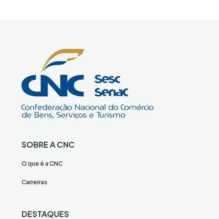
SOBRE A CNC
O que é a CNC
Carreiras
DESTAQUES