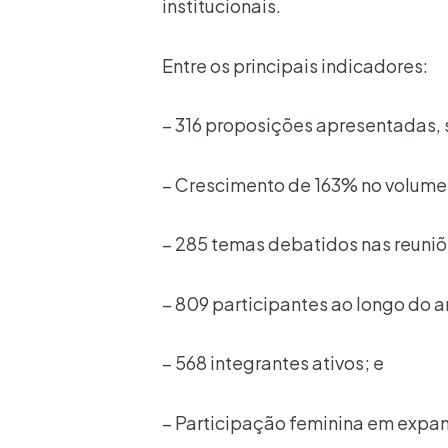
institucionais.
Entre os principais indicadores:
– 316 proposições apresentadas, 
– Crescimento de 163% no volume
– 285 temas debatidos nas reuniõ
– 809 participantes ao longo do a
– 568 integrantes ativos; e
– Participação feminina em expa