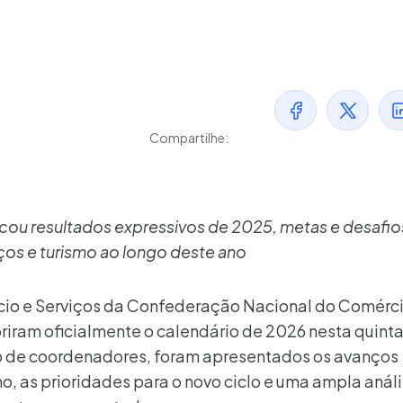
Compartilhe:
ou resultados expressivos de 2025, metas e desafio
iços e turismo ao longo deste ano
cio e Serviços da Confederação Nacional do Comérc
riram oficialmente o calendário de 2026 nesta quinta
nião de coordenadores, foram apresentados os avanços
no, as prioridades para o novo ciclo e uma ampla anál