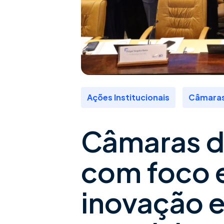
,
Ações Institucionais
Câmaras
Câmaras d
com foco 
inovação e