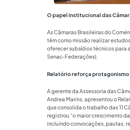
O papel institucional das Câma
As Câmaras Brasileiras do Comérc
têm como missão realizar estudos,
oferecer subsídios técnicos para
Senac-Federações).
Relatório reforça protagonismo 
A gerente da Assessoria das Câma
Andrea Marins, apresentou o Rel
que consolida o trabalho das 11 
registrou “o maior crescimento da
incluindo convocações, pautas, r