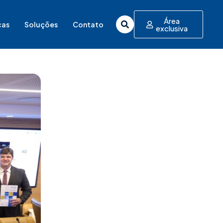
Área
cas
Soluções
Contato
exclusiva