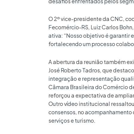
desafios enfrentados pelos segm
O 2º vice-presidente da CNC, c
Fecomércio-RS, Luiz Carlos Bohn,
ativa: “Nosso objetivo é garanti
fortalecendo um processo colabor
A abertura da reunião também e
José Roberto Tadros, que destac
integração e representação qual
Câmara Brasileira do Comércio de
reforçou a expectativa de ampliar 
Outro vídeo institucional ressalt
consensos, no acompanhamento de
serviços e turismo.