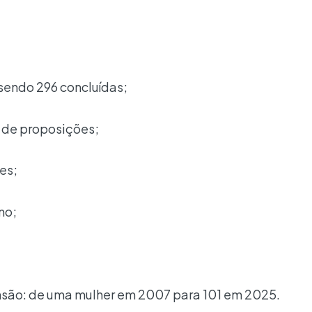
sendo 296 concluídas;
 de proposições;
es;
no;
nsão: de uma mulher em 2007 para 101 em 2025.