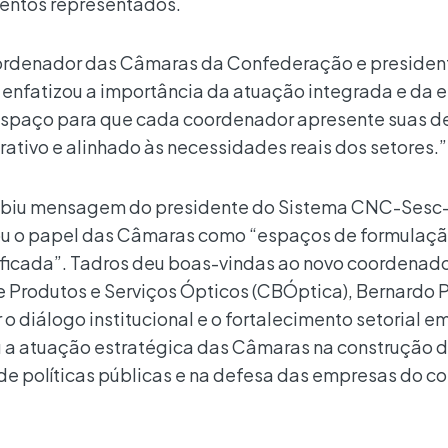
entos representados.
oordenador das Câmaras da Confederação e presiden
 enfatizou a importância da atuação integrada e da 
r espaço para que cada coordenador apresente suas 
ativo e alinhado às necessidades reais dos setores.”
xibiu mensagem do presidente do Sistema CNC-Sesc
ou o papel das Câmaras como “espaços de formulaçã
ificada”. Tadros deu boas-vindas ao novo coordenad
 Produtos e Serviços Ópticos (CBÓptica), Bernardo P
o diálogo institucional e o fortalecimento setorial e
ou a atuação estratégica das Câmaras na construção 
 políticas públicas e na defesa das empresas do co