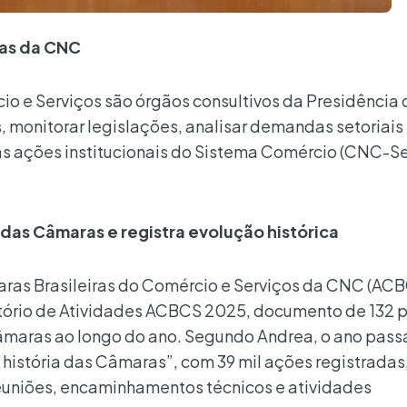
ras da CNC
io e Serviços são órgãos consultivos da Presidência
 monitorar legislações, analisar demandas setoriais
 as ações institucionais do Sistema Comércio (CNC-S
das Câmaras e registra evolução histórica
ras Brasileiras do Comércio e Serviços da CNC (ACB
atório de Atividades ACBCS 2025, documento de 132 
Câmaras ao longo do ano. Segundo Andrea, o ano pas
 história das Câmaras”, com 39 mil ações registradas
euniões, encaminhamentos técnicos e atividades