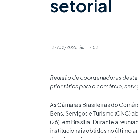
setorial
27/02/2026
às
17:52
Reunião de coordenadores destac
prioritários para o comércio, serv
As Câmaras Brasileiras do Comér
Bens, Serviços e Turismo (CNC) ab
(26), em Brasília. Durante a reu
institucionais obtidos no último a