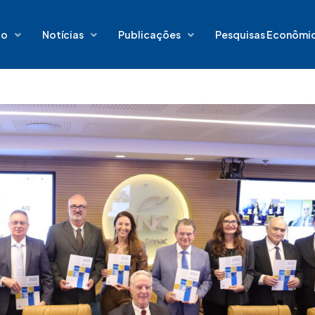
io
Notícias
Publicações
Pesquisas Econômi