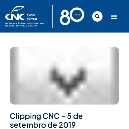
Ir
para
o
conteúdo
Clipping CNC – 5 de
setembro de 2019