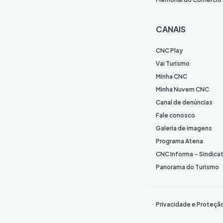
CANAIS
CNC Play
Vai Turismo
Minha CNC
Minha Nuvem CNC
Canal de denúncias
Fale conosco
Galeria de imagens
Programa Atena
CNC Informa – Sindica
Panorama do Turismo
Privacidade e Proteçã