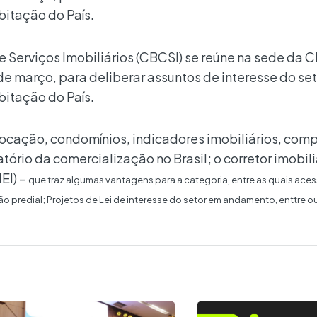
bitação do País.
e Serviços Imobiliários (CBCSI) se reúne na sede da 
3 de março, para deliberar assuntos de interesse do se
bitação do País.
locação, condomínios, indicadores imobiliários, comp
tório da comercialização no Brasil; o corretor imobil
EI) –
que traz algumas vantagens para a categoria, entre as quais aces
o predial; Projetos de Lei de interesse do setor em andamento, enttre ou