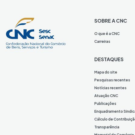
SOBRE A CNC
O que é a CNC
Carreiras
DESTAQUES
Mapa do site
Pesquisas recentes
Notícias recentes
Atuação CNC
Publicações
Enquadramento Sindic
Cálculo de Contribuiçã
Transparência
Memorial do Comércio