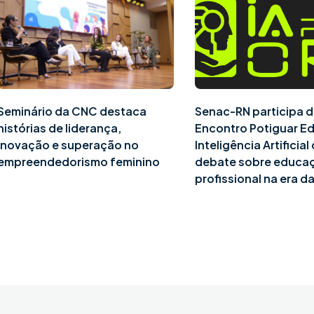
Seminário da CNC destaca
Senac-RN participa d
histórias de liderança,
Encontro Potiguar E
inovação e superação no
Inteligência Artificia
empreendedorismo feminino
debate sobre educa
profissional na era da