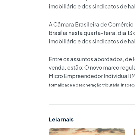
imobiliário e dos sindicatos de ha
A Câmara Brasileira de Comércio 
Brasília nesta quarta-feira, dia 1
imobiliário e dos sindicatos de ha
Entre os assuntos abordados, de 
venda, estão: O novo marco regula
Micro Empreendedor Individual (M
formalidade e desoneração tributária; Inspeçã
Leia mais