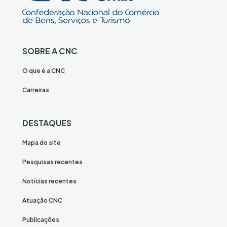
SOBRE A CNC
O que é a CNC
Carreiras
DESTAQUES
Mapa do site
Pesquisas recentes
Notícias recentes
Atuação CNC
Publicações