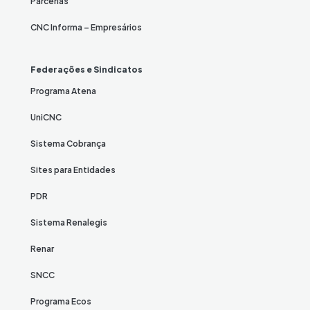
Parcerias
CNC Informa – Empresários
Federações e Sindicatos
Programa Atena
UniCNC
Sistema Cobrança
Sites para Entidades
PDR
Sistema Renalegis
Renar
SNCC
Programa Ecos