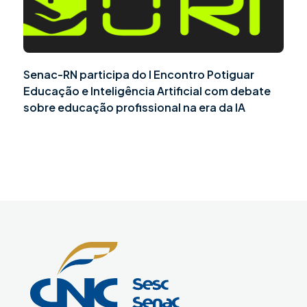
Senac-RN participa do I Encontro Potiguar
Educação e Inteligência Artificial com debate
sobre educação profissional na era da IA