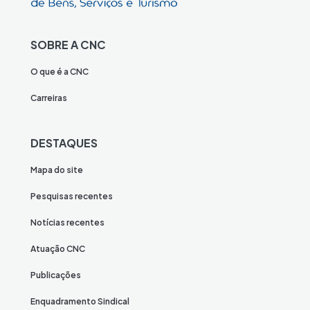
SOBRE A CNC
O que é a CNC
Carreiras
DESTAQUES
Mapa do site
Pesquisas recentes
Notícias recentes
Atuação CNC
Publicações
Enquadramento Sindical