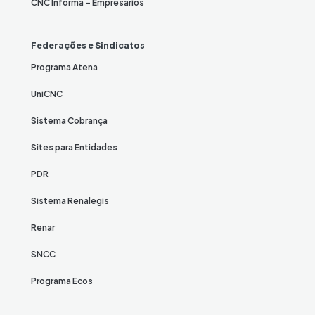
CNC Informa – Empresários
Federações e Sindicatos
Programa Atena
UniCNC
Sistema Cobrança
Sites para Entidades
PDR
Sistema Renalegis
Renar
SNCC
Programa Ecos