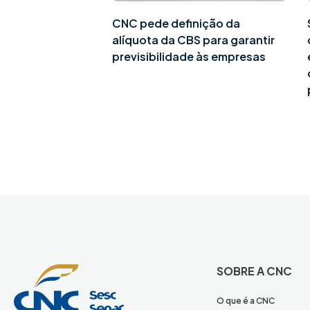
CNC pede definição da
alíquota da CBS para garantir
previsibilidade às empresas
SOBRE A CNC
O que é a CNC