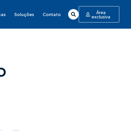
Área
cas
Soluções
Contato
exclusiva
o