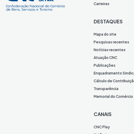
Carreiras
DESTAQUES
Mapa do site
Pesquisas recentes
Notícias recentes
Atuação CNC
Publicações
Enquadramento Sindic
Cálculo de Contribuiçã
Transparência
Memorial do Comércio
CANAIS
CNC Play