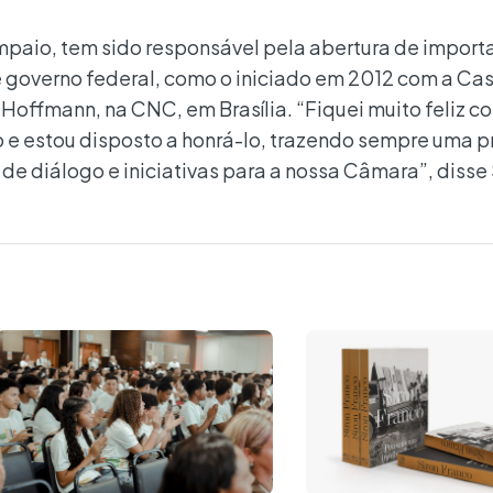
paio, tem sido responsável pela abertura de import
 e governo federal, como o iniciado em 2012 com a Casa
 Hoffmann, na CNC, em Brasília. “Fiquei muito feliz c
 e estou disposto a honrá-lo, trazendo sempre uma 
 de diálogo e iniciativas para a nossa Câmara”, diss