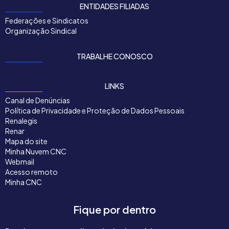
ENTIDADES FILIADAS
Federações e Sindicatos
Organização Sindical
TRABALHE CONOSCO
LINKS
Canal de Denúncias
Política de Privacidade e Proteção de Dados Pessoais
Renalegis
Renar
Mapa do site
Minha Nuvem CNC
Webmail
Acesso remoto
Minha CNC
Fique por dentro