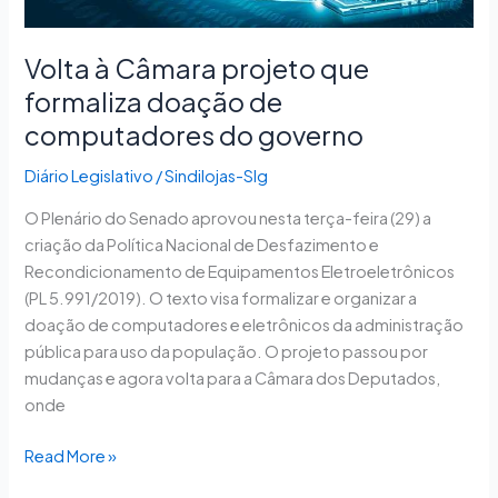
de
computadores
do
Volta à Câmara projeto que
governo
formaliza doação de
computadores do governo
Diário Legislativo
/
Sindilojas-Slg
O Plenário do Senado aprovou nesta terça-feira (29) a
criação da Política Nacional de Desfazimento e
Recondicionamento de Equipamentos Eletroeletrônicos
(PL 5.991/2019). O texto visa formalizar e organizar a
doação de computadores e eletrônicos da administração
pública para uso da população. O projeto passou por
mudanças e agora volta para a Câmara dos Deputados,
onde
Read More »