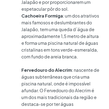
Jalapão e por proporcionarem um
espetacular pôr do sol.
Cachoeira Formiga
: um dos atrativos
mais famosos e deslumbrantes do
Jalapão, tem uma queda d´água de
aproximadamente 1,5 metro de altura
e forma uma piscina natural de águas
cristalinas em tons verde-esmeralda,
com fundo de areia branca.
Fervedouro do Alecrim
: nascente de
águas subterrâneas que cria uma
piscina natural, onde é impossível
afundar. O Fervedouro do Alecrim é
um dos mais tradicionais da região e
destaca-se por ter águas