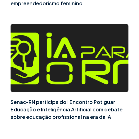
empreendedorismo feminino
Senac-RN participa do I Encontro Potiguar
Educação e Inteligência Artificial com debate
sobre educação profissional na era da IA