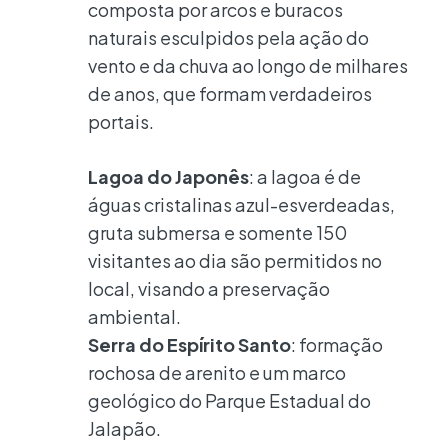
composta por arcos e buracos
naturais esculpidos pela ação do
vento e da chuva ao longo de milhares
de anos, que formam verdadeiros
portais.
Lagoa do Japonês
: a lagoa é de
águas cristalinas azul-esverdeadas,
gruta submersa e somente 150
visitantes ao dia são permitidos no
local, visando a preservação
ambiental.
Serra do Espírito Santo
: formação
rochosa de arenito e um marco
geológico do Parque Estadual do
Jalapão.