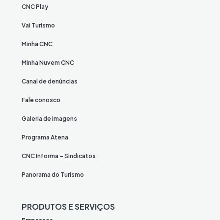
CNC Play
Vai Turismo
Minha CNC
Minha Nuvem CNC
Canal de denúncias
Fale conosco
Galeria de imagens
Programa Atena
CNC Informa – Sindicatos
Panorama do Turismo
PRODUTOS E SERVIÇOS