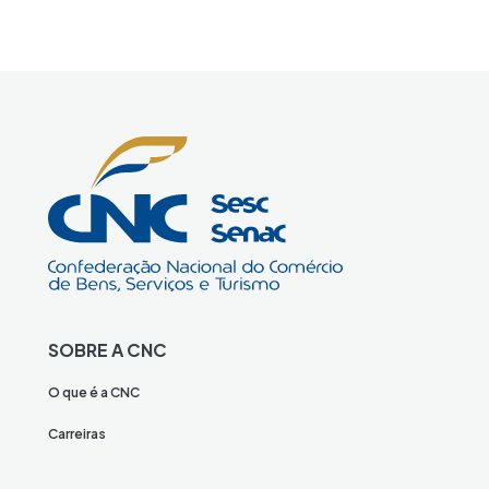
SOBRE A CNC
O que é a CNC
Carreiras