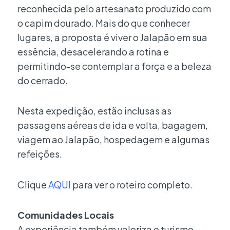
reconhecida pelo artesanato produzido com
o capim dourado. Mais do que conhecer
lugares, a proposta é viver o Jalapão em sua
essência, desacelerando a rotina e
permitindo-se contemplar a força e a beleza
do cerrado.
Nesta expedição, estão inclusas as
passagens aéreas de ida e volta, bagagem,
viagem ao Jalapão, hospedagem e algumas
refeições.
Clique
AQUI
para ver o roteiro completo.
Comunidades Locais
A experiência também valoriza o turismo