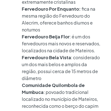
extremamente cristalinas
Fervedouro Por Enquanto:
fica na
mesma região do Fervedouro do
Alecrim, oferece banhos diurnos e
noturnos
Fervedouro Beija Flor
: é um dos
fervedouros mais novos e reservados,
localizados na cidade de Mateiros.
Fervedouro Bela Vista
: considerado
um dos mais belos e amplos da
região, possui cerca de 15 metros de
diâmetro
Comunidade Quilombola de
Mumbuca
: povoado tradicional
localizado no município de Mateiros,
reconhecida como o berço do capim