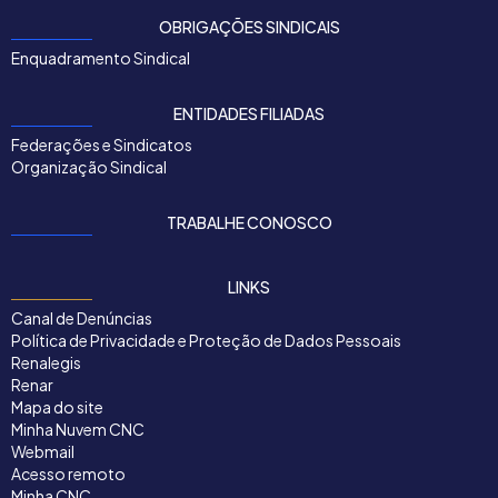
OBRIGAÇÕES SINDICAIS
Enquadramento Sindical
ENTIDADES FILIADAS
Federações e Sindicatos
Organização Sindical
TRABALHE CONOSCO
LINKS
Canal de Denúncias
Política de Privacidade e Proteção de Dados Pessoais
Renalegis
Renar
Mapa do site
Minha Nuvem CNC
Webmail
Acesso remoto
Minha CNC