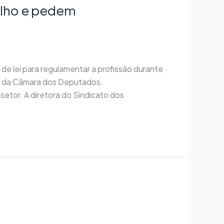
alho e pedem
e lei para regulamentar a profissão durante
ial da Câmara dos Deputados.
etor. A diretora do Sindicato dos