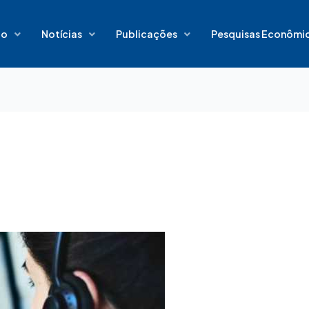
io
Notícias
Publicações
Pesquisas Econômi