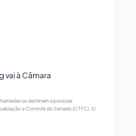
g vai à Câmara
 chamadas se destinam a pessoas
iscalização e Controle do Senado (CTFC). O