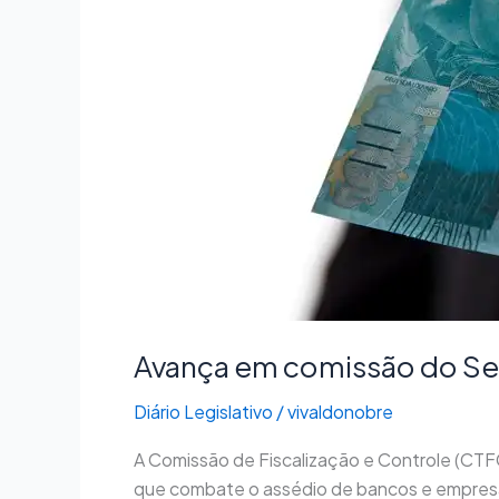
Avança em comissão do Se
Diário Legislativo
/
vivaldonobre
A Comissão de Fiscalização e Controle (CTFC
que combate o assédio de bancos e empresas