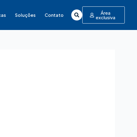
Área
cas
Soluções
Contato
exclusiva