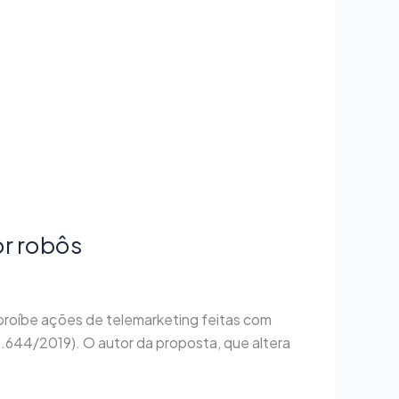
or robôs
 proíbe ações de telemarketing feitas com
.644/2019). O autor da proposta, que altera