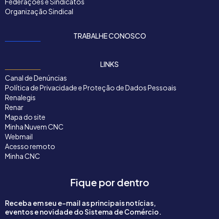
Federações e Sindicatos
Organização Sindical
TRABALHE CONOSCO
LINKS
Canal de Denúncias
Política de Privacidade e Proteção de Dados Pessoais
Renalegis
Renar
Mapa do site
Minha Nuvem CNC
Webmail
Acesso remoto
Minha CNC
Fique por dentro
Receba em seu e-mail as principais notícias,
eventos e novidade do Sistema de Comércio.