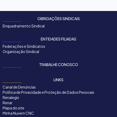
OBRIGAÇÕES SINDICAIS
Enquadramento Sindical
ENTIDADES FILIADAS
Federações e Sindicatos
Organização Sindical
TRABALHE CONOSCO
LINKS
Canal de Denúncias
Política de Privacidade e Proteção de Dados Pessoais
Renalegis
Renar
Mapa do site
Minha Nuvem CNC