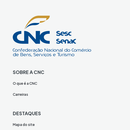
SOBRE A CNC
O que é a CNC
Carreiras
DESTAQUES
Mapa do site