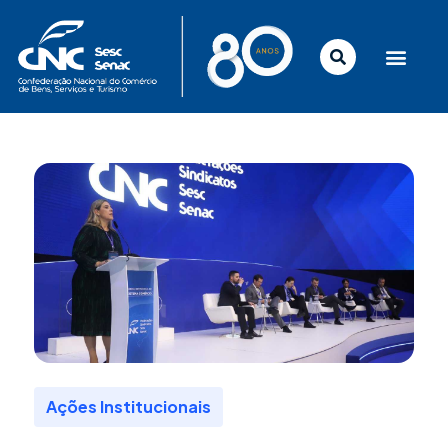
Ir
para
o
conteúdo
Ações Institucionais