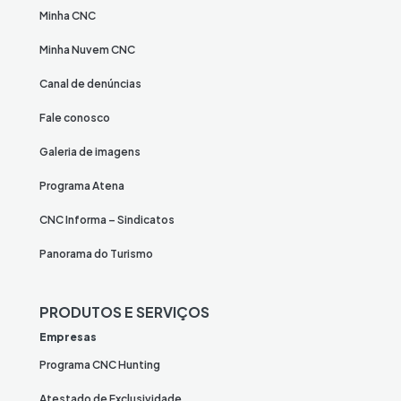
Minha CNC
Minha Nuvem CNC
Canal de denúncias
Fale conosco
Galeria de imagens
Programa Atena
CNC Informa – Sindicatos
Panorama do Turismo
PRODUTOS E SERVIÇOS
Empresas
Programa CNC Hunting
Atestado de Exclusividade