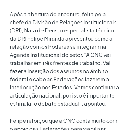
Após a abertura do encontro, feita pela
chefe da Divisão de Relações Institucionais
(DRI), Nara de Deus, o especialista técnico
da DRI Felipe Miranda apresentou como a
relação com os Poderes se integram na
Agenda Institucional do setor. “A CNC vai
trabalhar em três frentes de trabalho. Vai
fazer a inserção dos assuntos no âmbito
federal e cabe às Federações fazerem a
interlocução nos Estados. Vamos continuar a
articulação nacional, por isso é importante
estimular o debate estadual”, apontou.
Felipe reforçou que a CNC conta muito com
o apoio das Federações para viabilizar