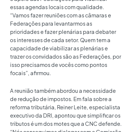
essas agendas locais com qualidade.
“Vamos fazer reuniões com as câmaras e
Federações para levantarmos as
prioridades e fazer plenárias para debater
os interesses de cada setor. Quem tem a
capacidade de viabilizar as plenárias e
trazer os convidados são as Federações, por
isso precisamos de vocês como pontos
focais”, afirmou.
A reunião também abordou a necessidade
de redução de impostos. Em fala sobre a
reforma tributária, Reiner Leite, especialista
executivo da DRI, apontou que simplificar os
tributos é um dos motes que a CNC defende.
“Nós conseguimos dialogar com a Comissão