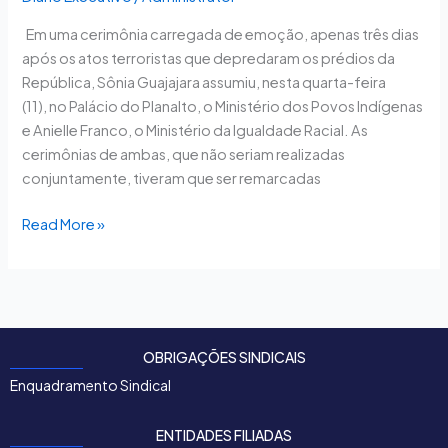
Em uma cerimônia carregada de emoção, apenas três dias
após os atos terroristas que depredaram os prédios da
República, Sônia Guajajara assumiu, nesta quarta-feira
(11), no Palácio do Planalto, o Ministério dos Povos Indígenas
e Anielle Franco, o Ministério da Igualdade Racial. As
cerimônias de ambas, que não seriam realizadas
conjuntamente, tiveram que ser remarcadas
Read More »
OBRIGAÇÕES SINDICAIS
Enquadramento Sindical
ENTIDADES FILIADAS