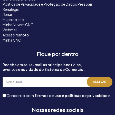
Política de Privacidade e Proteção de Dados Pessoais
Renalegis
Renar
Mapa do site
Minha Nuvem CNC
Webmail
Acesso remoto
Minha CNC
Fique por dentro
Receba em seu e-mail as principais notícias,
eventos e novidade do Sistema de Comércio.
Seu
ASSINAR
e-
mail
Concordo com
Termos de uso e políticas de privacidade
.
Nossas redes sociais