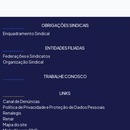
OBRIGAÇÕES SINDICAIS
Enquadramento Sindical
ENTIDADES FILIADAS
Federações e Sindicatos
Organização Sindical
TRABALHE CONOSCO
LINKS
Canal de Denúncias
Política de Privacidade e Proteção de Dados Pessoais
Renalegis
Renar
Mapa do site